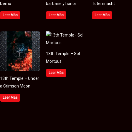
Demo
barbarie y honor
Totemnacht
Leer Más
Leer Más
Leer Más
13th Temple – Sol
Mortuus
Leer Más
13th Temple – Under
a Crimson Moon
Leer Más