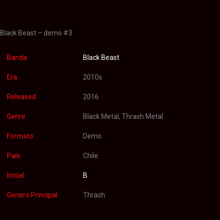
Valoraciones (0)
Black Beast – demo #3
Banda
Black Beast
Era
2010s
Released
2016
Genre
Black Metal, Thrash Metal
Formato
Demo
País
Chile
Inicial
B
Genero Principal
Thrash