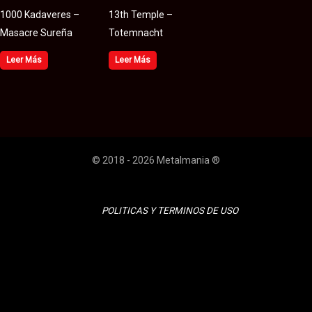
1000 Kadaveres –
13th Temple –
Masacre Sureña
Totemnacht
Leer Más
Leer Más
© 2018 - 2026 Metalmania ®
POLITICAS Y TERMINOS DE USO