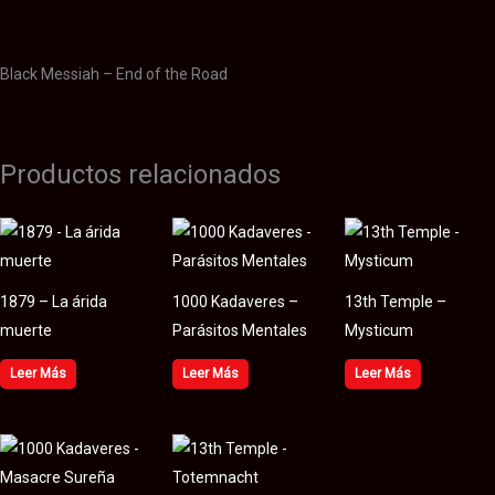
Valoraciones (0)
Black Messiah – End of the Road
Productos relacionados
1879 – La árida
1000 Kadaveres –
13th Temple –
muerte
Parásitos Mentales
Mysticum
Leer Más
Leer Más
Leer Más