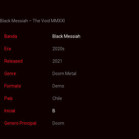
Valoraciones (0)
Black Messiah – The Void MMXXI
Banda
Black Messiah
Era
2020s
Released
2021
Genre
Doom Metal
Formato
Demo
País
Chile
Inicial
B
Genero Principal
Doom