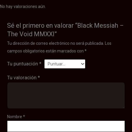
No hay valoraciones aún.
Sé el primero en valorar “Black Messiah –
The Void MMXXI”
Tu dirección de correo electrónico no será publicada.
Los
campos obligatorios están marcados con
*
Tu puntuación
*
Tu valoración
*
Nombre
*