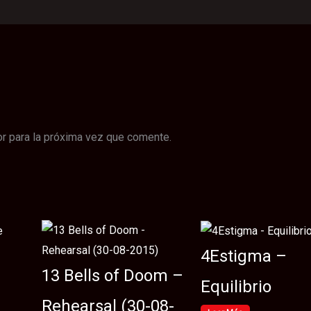
r para la próxima vez que comente.
4Estigma –
13 Bells of Doom –
Equilibrio
Rehearsal (30​-​08​-​