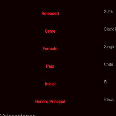
2016
Released
Black 
Genre
Single
Formato
Chile
País
B
Inicial
Black
Genero Principal