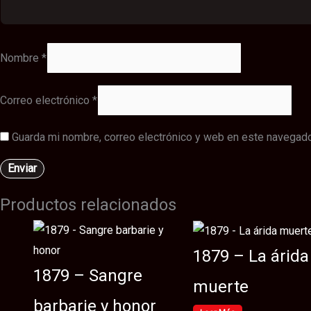
Nombre
*
Correo electrónico
*
Guarda mi nombre, correo electrónico y web en este navegado
Productos relacionados
1879 – La árida
1879 – Sangre
muerte
barbarie y honor