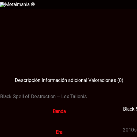
Ir
al
contenido
Descripción
Información adicional
Valoraciones (0)
Black Spell of Destruction – Lex Talionis
Black 
Banda
2010s
Era