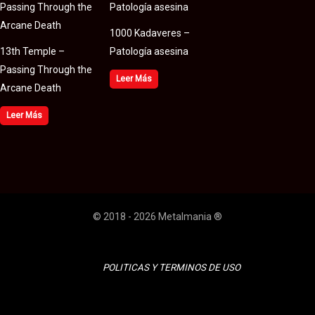
1000 Kadaveres –
13th Temple –
Patología asesina
Passing Through the
Leer Más
Arcane Death
Leer Más
© 2018 - 2026 Metalmania ®
POLITICAS Y TERMINOS DE USO