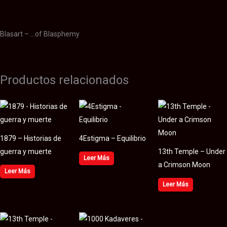
Valoraciones (0)
Blasart – …of Blasphemy
Productos relacionados
1879 – Historias de
4Estigma – Equilibrio
guerra y muerte
13th Temple – Under
Leer Más
a Crimson Moon
Leer Más
Leer Más