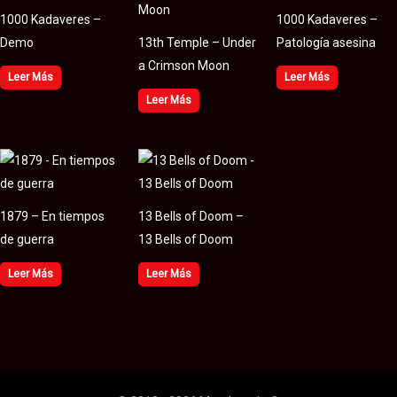
1000 Kadaveres –
1000 Kadaveres –
Demo
13th Temple – Under
Patología asesina
a Crimson Moon
Leer Más
Leer Más
Leer Más
1879 – En tiempos
13 Bells of Doom –
de guerra
13 Bells of Doom
Leer Más
Leer Más