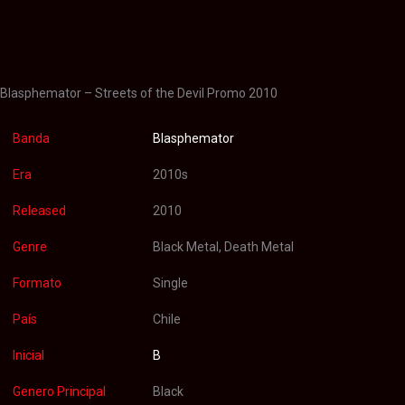
Información adicional
Valoraciones (0)
Blasphemator – Streets of the Devil Promo 2010
Banda
Blasphemator
Era
2010s
Released
2010
Genre
Black Metal, Death Metal
Formato
Single
País
Chile
Inicial
B
Genero Principal
Black