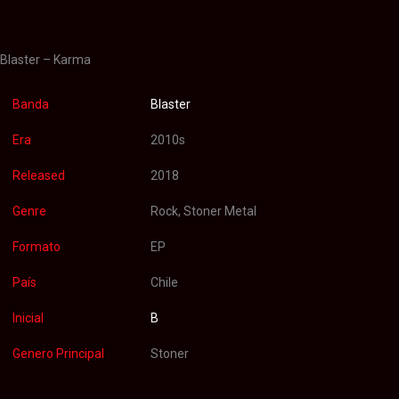
Valoraciones (0)
Blaster – Karma
Banda
Blaster
Era
2010s
Released
2018
Genre
Rock, Stoner Metal
Formato
EP
País
Chile
Inicial
B
Genero Principal
Stoner