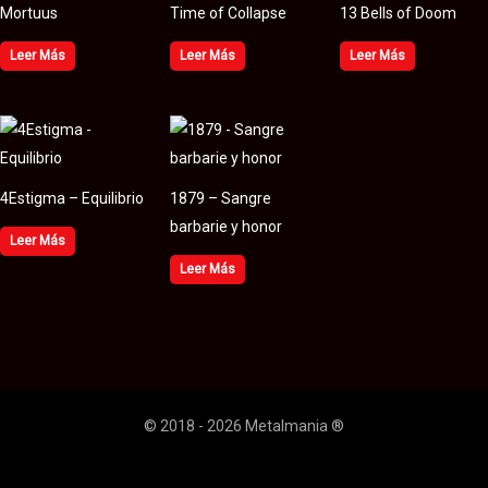
Mortuus
Time of Collapse
13 Bells of Doom
Leer Más
Leer Más
Leer Más
4Estigma – Equilibrio
1879 – Sangre
barbarie y honor
Leer Más
Leer Más
© 2018 - 2026 Metalmania ®