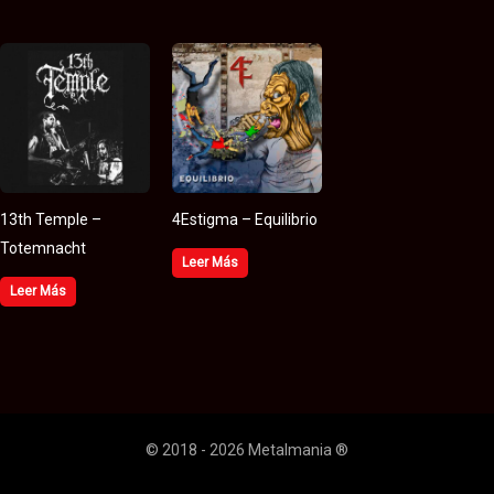
13th Temple –
4Estigma – Equilibrio
Totemnacht
Leer Más
Leer Más
© 2018 - 2026 Metalmania ®