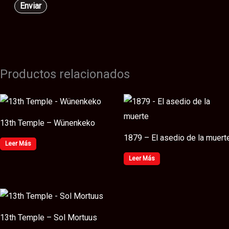
Productos relacionados
13th Temple – Wünenkeko
1879 – El asedio de la muert
Leer Más
Leer Más
13th Temple – Sol Mortuus