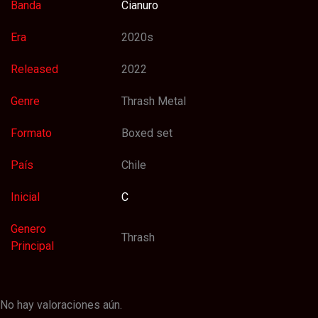
Banda
Cianuro
Era
2020s
Released
2022
Genre
Thrash Metal
Formato
Boxed set
País
Chile
Inicial
C
Genero
Thrash
Principal
No hay valoraciones aún.