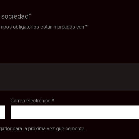
a sociedad”
mpos obligatorios están marcados con
*
Correo electrónico
*
gador para la próxima vez que comente.