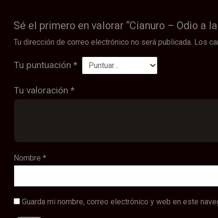
Sé el primero en valorar “Cianuro – Odio a l
Tu dirección de correo electrónico no será publicada.
Los ca
Tu puntuación
*
Tu valoración
*
Nombre
*
Guarda mi nombre, correo electrónico y web en este nave