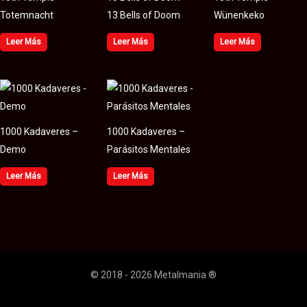
Totemnacht
13 Bells of Doom
Wünenkeko
Leer Más
Leer Más
Leer Más
1000 Kadaveres –
1000 Kadaveres –
Demo
Parásitos Mentales
Leer Más
Leer Más
© 2018 - 2026 Metalmania ®