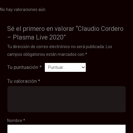
No hay valoraciones aún.
Sé el primero en valorar “Claudio Cordero
– Plasma Live 2020”
Tu dirección de correo electrónico no será publicada.
Los
campos obligatorios están marcados con
*
Tu puntuación
*
Tu valoración
*
Nombre
*