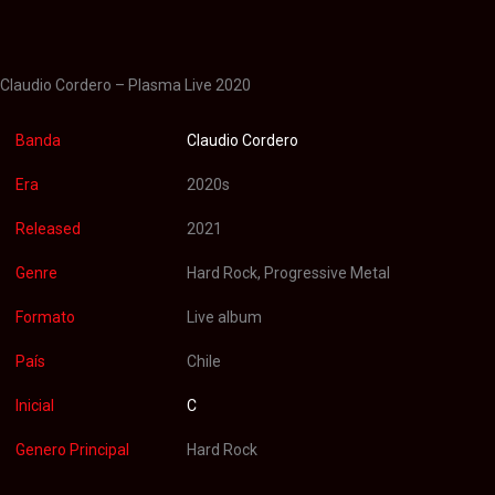
Valoraciones (0)
Claudio Cordero – Plasma Live 2020
Banda
Claudio Cordero
Era
2020s
Released
2021
Genre
Hard Rock, Progressive Metal
Formato
Live album
País
Chile
Inicial
C
Genero Principal
Hard Rock