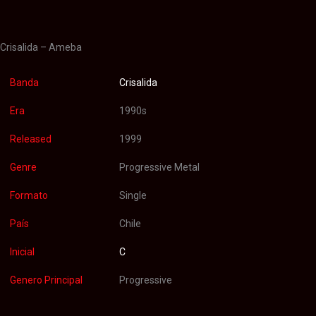
Valoraciones (0)
Crisalida – Ameba
Banda
Crisalida
Era
1990s
Released
1999
Genre
Progressive Metal
Formato
Single
País
Chile
Inicial
C
Genero Principal
Progressive