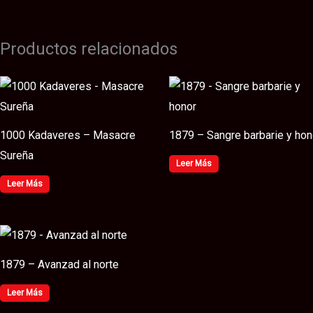
Productos relacionados
1000 Kadaveres – Masacre
1879 – Sangre barbarie y hon
Sureña
Leer Más
Leer Más
1879 – Avanzad al norte
Leer Más