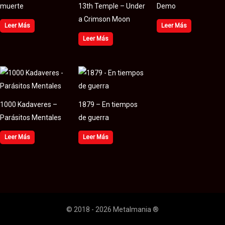
muerte
13th Temple – Under
Demo
a Crimson Moon
Leer Más
Leer Más
Leer Más
1000 Kadaveres –
1879 – En tiempos
Parásitos Mentales
de guerra
Leer Más
Leer Más
© 2018 - 2026 Metalmania ®