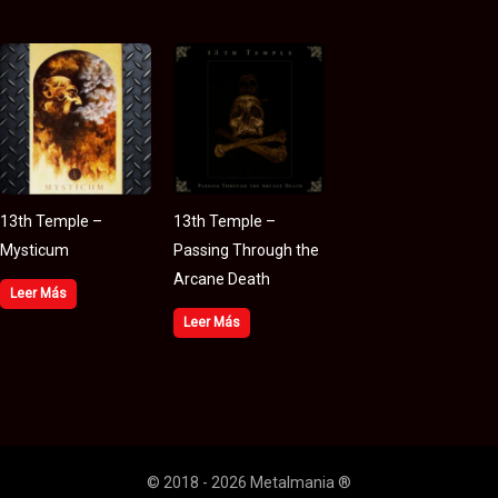
13th Temple –
13th Temple –
Mysticum
Passing Through the
Arcane Death
Leer Más
Leer Más
© 2018 - 2026 Metalmania ®