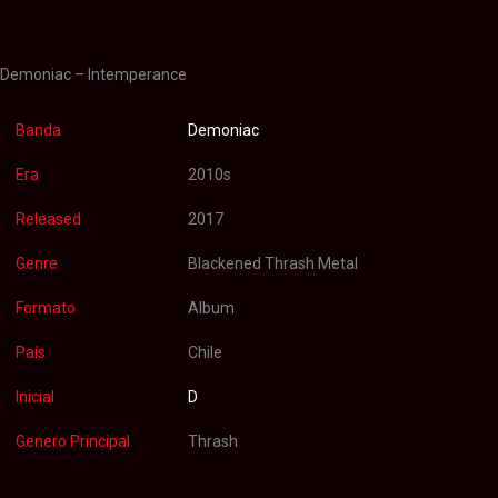
Valoraciones (0)
Demoniac – Intemperance
Banda
Demoniac
Era
2010s
Released
2017
Genre
Blackened Thrash Metal
Formato
Album
País
Chile
Inicial
D
Genero Principal
Thrash