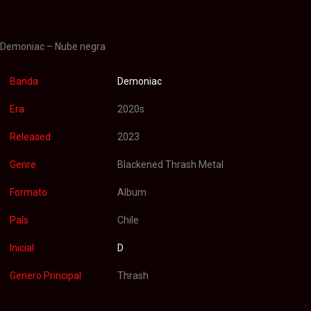
Valoraciones (0)
Demoniac – Nube negra
Banda
Demoniac
Era
2020s
Released
2023
Genre
Blackened Thrash Metal
Formato
Album
País
Chile
Inicial
D
Genero Principal
Thrash