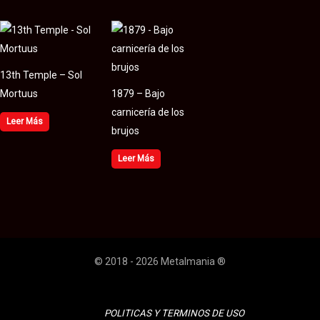
13th Temple – Sol
Mortuus
1879 – Bajo
carnicería de los
Leer Más
brujos
Leer Más
© 2018 - 2026 Metalmania ®
POLITICAS Y TERMINOS DE USO