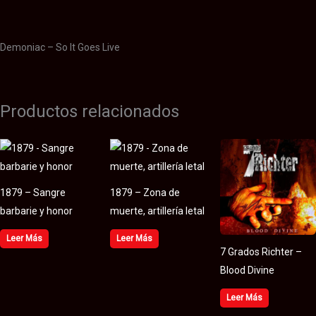
Valoraciones (0)
Demoniac – So It Goes Live
Productos relacionados
1879 – Sangre
1879 – Zona de
barbarie y honor
muerte, artillería letal
Leer Más
Leer Más
7 Grados Richter –
Blood Divine
Leer Más