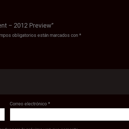
dent – 2012 Preview”
mpos obligatorios están marcados con
*
Correo electrónico
*