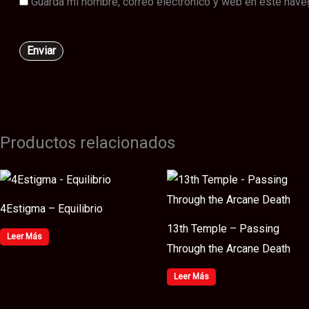
Guarda mi nombre, correo electrónico y web en este nave
Productos relacionados
4Estigma – Equilibrio
13th Temple – Passing
Leer Más
Through the Arcane Death
Leer Más