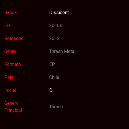
Banda
Dissident
Era
2010s
Released
2012
Genre
Thrash Metal
Formato
EP
País
Chile
Inicial
D
Genero
Thrash
Principal