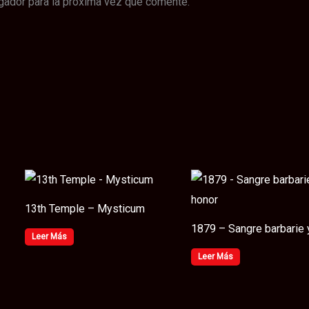
gador para la próxima vez que comente.
13th Temple – Mysticum
1879 – Sangre barbarie 
Leer Más
Leer Más