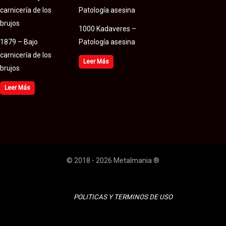
1000 Kadaveres –
1879 – Bajo
Patología asesina
carnicería de los
Leer Más
brujos
Leer Más
© 2018 - 2026 Metalmania ®
POLITICAS Y TERMINOS DE USO