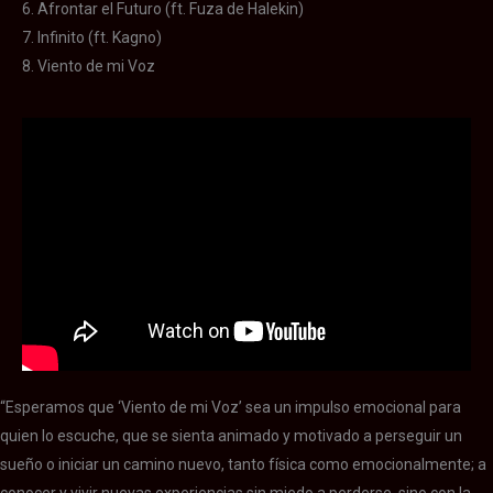
6. Afrontar el Futuro (ft. Fuza de Halekin)
7. Infinito (ft. Kagno)
8. Viento de mi Voz
“Esperamos que ‘Viento de mi Voz’ sea un impulso emocional para
quien lo escuche, que se sienta animado y motivado a perseguir un
sueño o iniciar un camino nuevo, tanto física como emocionalmente; a
conocer y vivir nuevas experiencias sin miedo a perderse, sino con la