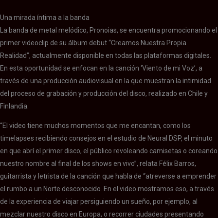
Una mirada íntima a la banda
La banda de metal melódico, Pronoias, se encuentra promocionando el
primer videoclip de su álbum debut “Creamos Nuestra Propia
Realidad”, actualmente disponible en todas las plataformas digitales.
En esta oportunidad se enfocan en la canción ‘Viento de mi Voz’, a
través de una producción audiovisual en la que muestran la intimidad
del proceso de grabación y producción del disco, realizado en Chile y
Finlandia.
“El video tiene muchos momentos que me encantan, como los
timelapses recibiendo consejos en el estudio de Neural DSP, el minuto
en que abrí el primer disco, el público revoleando camisetas o coreando
nuestro nombre al final de los shows en vivo”, relata Félix Barros,
guitarrista y letrista de la canción que habla de “atreverse a emprender
el rumbo a un Norte desconocido. En el video mostramos eso, a través
de la experiencia de viajar persiguiendo un sueño, por ejemplo, al
mezclar nuestro disco en Europa, o recorrer ciudades presentando