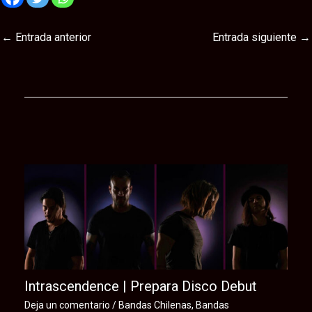
←
Entrada anterior
Entrada siguiente
→
Te puede interesar
Intrascendence | Prepara Disco Debut
Deja un comentario
/
Bandas Chilenas
,
Bandas