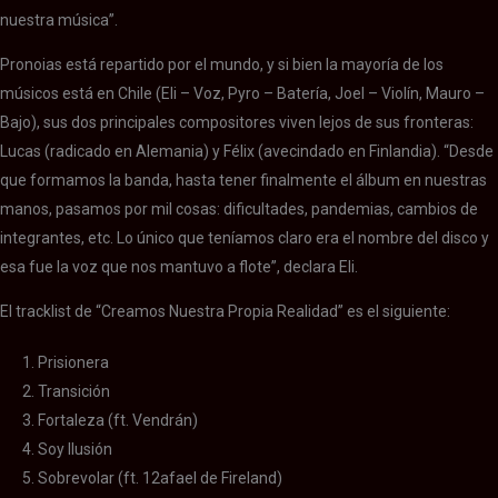
nuestra música”.
Pronoias está repartido por el mundo, y si bien la mayoría de los
músicos está en Chile (Eli – Voz, Pyro – Batería, Joel – Violín, Mauro –
Bajo), sus dos principales compositores viven lejos de sus fronteras:
Lucas (radicado en Alemania) y Félix (avecindado en Finlandia). “Desde
que formamos la banda, hasta tener finalmente el álbum en nuestras
manos, pasamos por mil cosas: dificultades, pandemias, cambios de
integrantes, etc. Lo único que teníamos claro era el nombre del disco y
esa fue la voz que nos mantuvo a flote”, declara Eli.
El tracklist de “Creamos Nuestra Propia Realidad” es el siguiente:
1. Prisionera
2. Transición
3. Fortaleza (ft. Vendrán)
4. Soy Ilusión
5. Sobrevolar (ft. 12afael de Fireland)