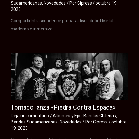
Sudamericanas
,
Novedades
/ Por
Cipress
/
octubre 19,
2023
CompartirIntrascendence prepara disco debut Metal
moderno e inmersivo…
Tornado lanza «Piedra Contra Espada»
Deja un comentario
/
Albumes y Eps
,
Bandas Chilenas
,
Bandas Sudamericanas
,
Novedades
/ Por
Cipress
/
octubre
19, 2023