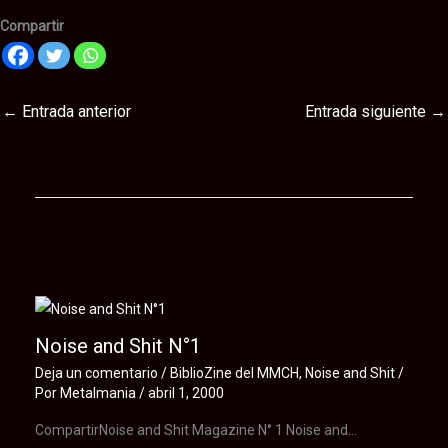
Compartir
←
Entrada anterior
Entrada siguiente
→
Te puede interesar
Noise and Shit N°1
Deja un comentario
/
BiblioZine del MMCH
,
Noise and Shit
/
Por
Metalmania
/
abril 1, 2000
CompartirNoise and Shit Magazine N° 1 Noise and…