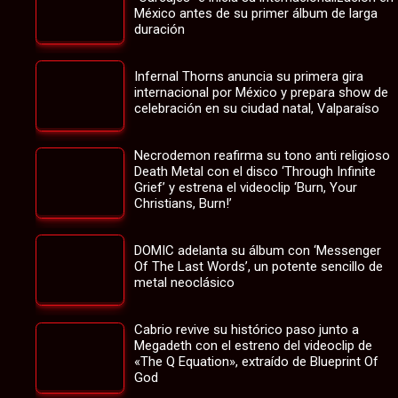
México antes de su primer álbum de larga
duración
Infernal Thorns anuncia su primera gira
internacional por México y prepara show de
celebración en su ciudad natal, Valparaíso
Necrodemon reafirma su tono anti religioso
Death Metal con el disco ‘Through Infinite
Grief’ y estrena el videoclip ‘Burn, Your
Christians, Burn!’
DOMIC adelanta su álbum con ‘Messenger
Of The Last Words’, un potente sencillo de
metal neoclásico
Cabrio revive su histórico paso junto a
Megadeth con el estreno del videoclip de
«The Q Equation», extraído de Blueprint Of
God