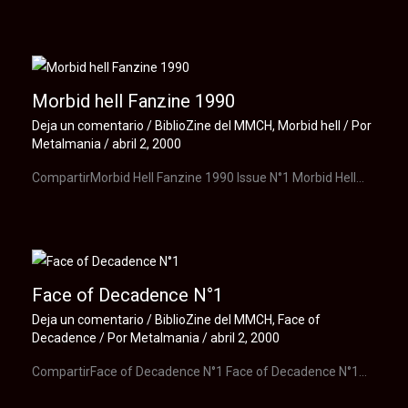
Morbid hell Fanzine 1990
Deja un comentario
/
BiblioZine del MMCH
,
Morbid hell
/ Por
Metalmania
/
abril 2, 2000
CompartirMorbid Hell Fanzine 1990 Issue N°1 Morbid Hell…
Face of Decadence N°1
Deja un comentario
/
BiblioZine del MMCH
,
Face of
Decadence
/ Por
Metalmania
/
abril 2, 2000
CompartirFace of Decadence N°1 Face of Decadence N°1…