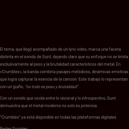
Sunt
Sunt
Sunt
El tema, que llegó acompañado de un lyric video, marca una faceta
distinta en el sonido de Sunt, dejando claro que su enfoque no se limita
exclusivamente al peso y la brutalidad característicos del metal. En
«Crumbles», la banda combina pasajes melódicos, dinámicas emotivas
que logra capturar la esencia de la canción. Este trabajo lo representan
con un guiño,
“no todo es peso y brutalidad”
.
Con un sonido que oscila entre lo visceral y lo introspectivo, Sunt
demuestra que el metal moderno no solo es potencia.
“Crumbles” ya está disponible en todas las plataformas digitales
Redes Sociales