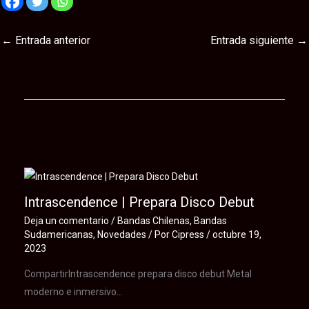
←
Entrada anterior
Entrada siguiente
→
Te puede interesar
Intrascendence | Prepara Disco Debut
Deja un comentario
/
Bandas Chilenas
,
Bandas
Sudamericanas
,
Novedades
/ Por
Cipress
/
octubre 19,
2023
CompartirIntrascendence prepara disco debut Metal
moderno e inmersivo…