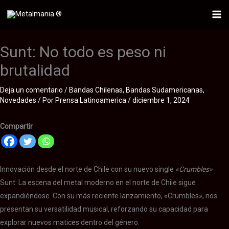
Ir
al
Mai
contenido
Me
Sunt: No todo es peso ni
brutalidad
Deja un comentario
/
Bandas Chilenas
,
Bandas Sudamericanas
,
Novedades
/ Por
Prensa Latinoamerica
/
diciembre 1, 2024
Compartir
Innovación desde el norte de Chile con su nuevo single
«Crumbles»
Sunt: La escena del metal moderno en el norte de Chile sigue
expandiéndose. Con su más reciente lanzamiento, «Crumbles», nos
presentan su versatilidad musical, reforzando su capacidad para
explorar nuevos matices dentro del género.