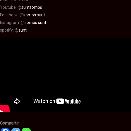
Youtube: @
suntsomos
Facebook: @
somos.sunt
Instagram: @
somos.sunt
spotify: @
sunt
Compartir