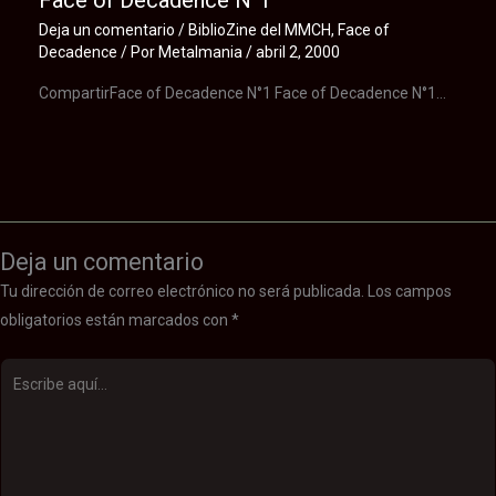
Face of Decadence N°1
Deja un comentario
/
BiblioZine del MMCH
,
Face of
Decadence
/ Por
Metalmania
/
abril 2, 2000
CompartirFace of Decadence N°1 Face of Decadence N°1…
Deja un comentario
Tu dirección de correo electrónico no será publicada.
Los campos
obligatorios están marcados con
*
Escribe
aquí...