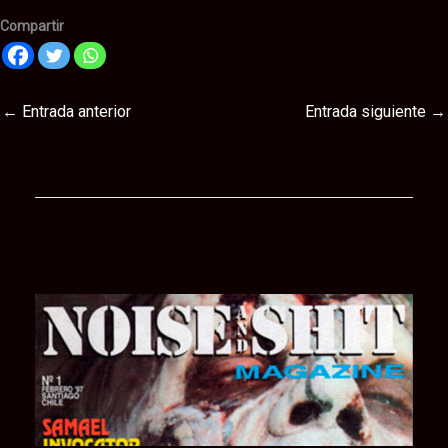
Compartir
←
Entrada anterior
Entrada siguiente
→
Te puede interesar