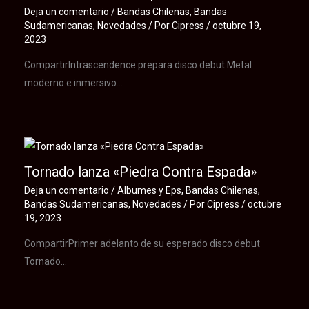
Deja un comentario
/
Bandas Chilenas
,
Bandas
Sudamericanas
,
Novedades
/ Por
Cipress
/
octubre 19,
2023
CompartirIntrascendence prepara disco debut Metal
moderno e inmersivo…
Tornado lanza «Piedra Contra Espada»
Deja un comentario
/
Albumes y Eps
,
Bandas Chilenas
,
Bandas Sudamericanas
,
Novedades
/ Por
Cipress
/
octubre
19, 2023
CompartirPrimer adelanto de su esperado disco debut
Tornado…