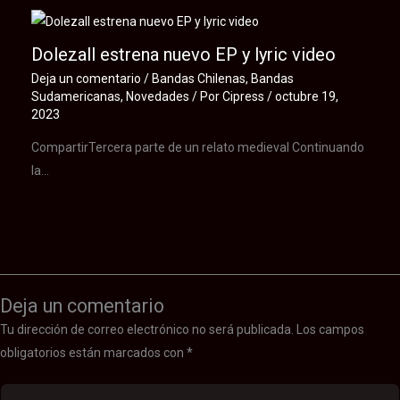
Dolezall estrena nuevo EP y lyric video
Deja un comentario
/
Bandas Chilenas
,
Bandas
Sudamericanas
,
Novedades
/ Por
Cipress
/
octubre 19,
2023
CompartirTercera parte de un relato medieval Continuando
la…
Deja un comentario
Tu dirección de correo electrónico no será publicada.
Los campos
obligatorios están marcados con
*
Escribe