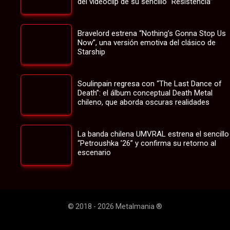
del videoclip de su sencillo “Resistencia”
Bravelord estrena “Nothing’s Gonna Stop Us
Now”, una versión emotiva del clásico de
Starship
Soulinpain regresa con “The Last Dance of
Death”: el álbum conceptual Death Metal
chileno, que aborda oscuras realidades
La banda chilena UMVRAL estrena el sencillo
“Petroushka ’26” y confirma su retorno al
escenario
© 2018 - 2026 Metalmania ®