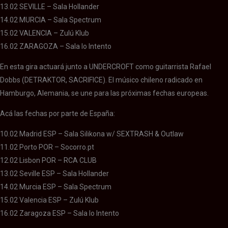
13.02 SEVILLE – Sala Hollander
14.02 MURCIA – Sala Spectrum
15.02 VALENCIA – Zulú Klub
16.02 ZARAGOZA – Sala lo Intento
En esta gira actuará junto a UNDERCROFT como guitarrista Rafael
Dobbs (DETRAKTOR, SACRIFICE). El músico chileno radicado en
Hamburgo, Alemania, se une para las próximas fechas europeas.
Acá las fechas por parte de España:
10.02 Madrid ESP – Sala Silikona w/ SEXTRASH & Outlaw
11.02 Porto POR – Socorro.pt
12.02 Lisbon POR – RCA CLUB
13.02 Seville ESP – Sala Hollander
14.02 Murcia ESP – Sala Spectrum
15.02 Valencia ESP – Zulú Klub
16.02 Zaragoza ESP – Sala lo Intento