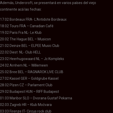
Además, Undercroft, se presentará en varios países del viejo
continente acá las fechas:
17.02 Bordeaux FRA- L’Antidote Bordeaux
18.02 Tours FRA – Canadian Café
19.02 Paris Fra NL- Le Klub
20.02 The Hague BEL – Musicon
21.02 Deinze BEL – ELPEE Music Club
22.02 Diest NL- Club HELL
23.02 Heerhugowaard NL – Jc Kompleks
24.02 Arnhem NL – Willemeen
25.02 Bree BEL – RAGNAROK LIVE CLUB
27.02 Kassel GER – Goldgrube Kassel
28.02 Plzen CZ – Parlament Club
29.02 Budapest HUN – RIFF Budapest
01.03 Maribor SLO – Dvorana Gustaf Pekarna
02.03 Zagreb HR – Klub Močvara
03.03 Firenze IT- Circus rock club