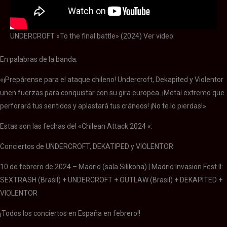
UNDERCROFT «To the final battle» (2024) Ver video:
En palabras de la banda:
«¡Prepárense para el ataque chileno! Undercroft, Dekapited y Violentor
unen fuerzas para conquistar con su gira europea. ¡Metal extremo que
perforará tus sentidos y aplastará tus cráneos! ¡No te lo pierdas!»
Estas son las fechas del «Chilean Attack 2024 «:
Conciertos de UNDERCROFT, DEKATIPED y VIOLENTOR
10 de febrero de 2024 – Madrid (sala Silikona) | Madrid Invasion Fest II:
SEXTRASH (Brasil) + UNDERCROFT + OUTLAW (Brasil) + DEKAPITED +
VIOLENTOR
¡Todos los conciertos en España en febrero!!