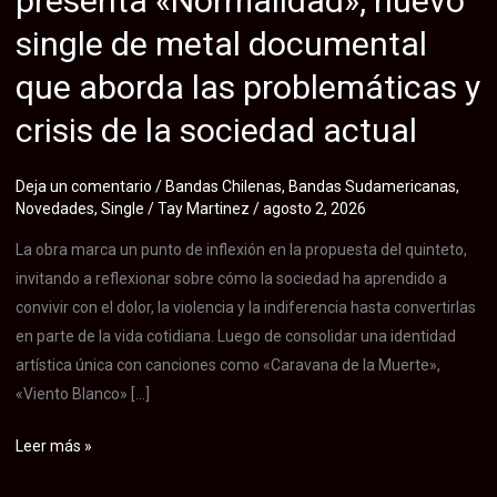
presenta «Normalidad», nuevo
single de metal documental
que aborda las problemáticas y
crisis de la sociedad actual
Deja un comentario
/
Bandas Chilenas
,
Bandas Sudamericanas
,
Novedades
,
Single
/
Tay Martinez
/
agosto 2, 2026
La obra marca un punto de inflexión en la propuesta del quinteto,
invitando a reflexionar sobre cómo la sociedad ha aprendido a
convivir con el dolor, la violencia y la indiferencia hasta convertirlas
en parte de la vida cotidiana. Luego de consolidar una identidad
artística única con canciones como «Caravana de la Muerte»,
«Viento Blanco» […]
La
Leer más »
banda