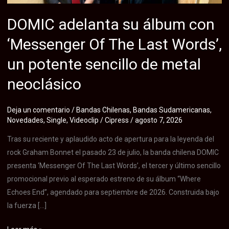
DOMIC adelanta su álbum con
‘Messenger Of The Last Words’,
un potente sencillo de metal
neoclásico
Deja un comentario
/
Bandas Chilenas
,
Bandas Sudamericanas
,
Novedades
,
Single
,
Videoclip
/
Cipress
/
agosto 7, 2026
Tras su reciente y aplaudido acto de apertura para la leyenda del
rock Graham Bonnet el pasado 23 de julio, la banda chilena DOMIC
presenta ‘Messenger Of The Last Words’, el tercer y último sencillo
promocional previo al esperado estreno de su álbum “Where
Echoes End”, agendado para septiembre de 2026. Construida bajo
la fuerza […]
DOMIC