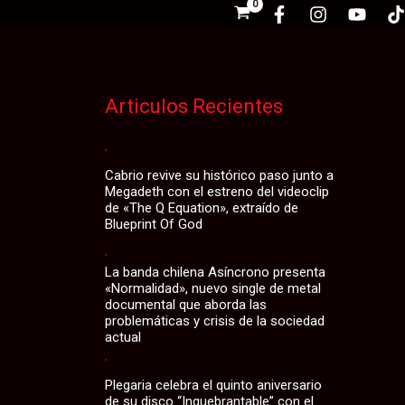
Articulos Recientes
Cabrio revive su histórico paso junto a
Megadeth con el estreno del videoclip
de «The Q Equation», extraído de
Blueprint Of God
La banda chilena Asíncrono presenta
«Normalidad», nuevo single de metal
documental que aborda las
problemáticas y crisis de la sociedad
actual
Plegaria celebra el quinto aniversario
de su disco “Inquebrantable” con el