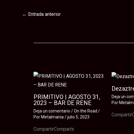
←
Entrada anterior
Te puede interesar
Dezaztre
PRIMITIVO | AGOSTO 31,
Deja un co
2023 – BAR DE RENE
Por
Metalm
Deja un comentario
/
On the Road
/
Compartir
Por
Metalmania
/
julio 5, 2023
CompartirCompartir