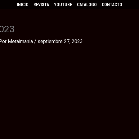
INICIO
REVISTA
YOUTUBE
CATALOGO
CONTACTO
2023
Por
Metalmania
/
septiembre 27, 2023