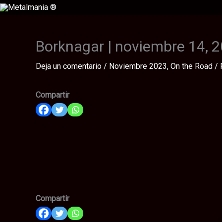
Ir
al
contenido
Borknagar | noviembre 14, 
Deja un comentario
/
Noviembre 2023
,
On the Road
/ 
Compartir
Compartir