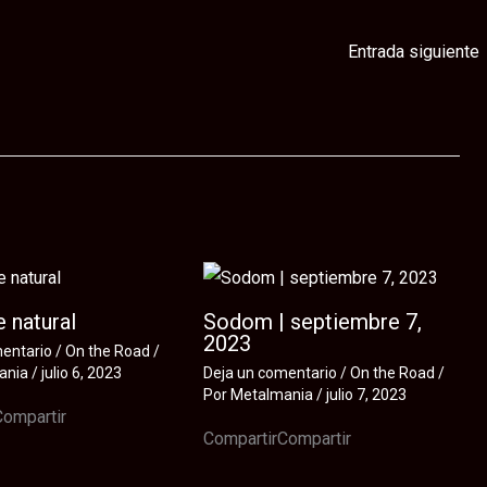
Entrada siguiente
 natural
Sodom | septiembre 7,
2023
mentario
/
On the Road
/
ania
/
julio 6, 2023
Deja un comentario
/
On the Road
/
Por
Metalmania
/
julio 7, 2023
Compartir
CompartirCompartir