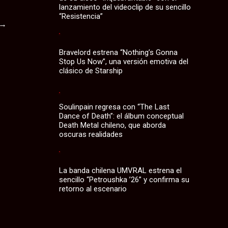
lanzamiento del videoclip de su sencillo
“Resistencia”
→
Bravelord estrena “Nothing’s Gonna
Stop Us Now”, una versión emotiva del
clásico de Starship
Soulinpain regresa con “The Last
Dance of Death”: el álbum conceptual
Death Metal chileno, que aborda
oscuras realidades
La banda chilena UMVRAL estrena el
sencillo “Petroushka ’26” y confirma su
retorno al escenario