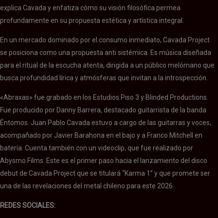
explica Cavada y enfatiza cómo su visión filosófica permea
profundamente en su propuesta estética y artística integral.
En un mercado dominado por el consumo inmediato, Cavada Project
se posiciona como una propuesta anti sistémica. Es música diseñada
para el ritual de la escucha atenta, dirigida a un público melómano que
busca profundidad lírica y atmósferas que invitan a la introspección.
«Abraxas» fue grabado en los Estudios Piso 3 y Blinded Productions.
Fue producido por Danny Barrera, destacado guitarrista de la banda
Éntomos. Juan Pablo Cavada estuvo a cargo de las guitarras y voces,
acompañado por Javier Barahona en el bajo y a Franco Mitchell en
batería. Cuenta también con un videoclip, que fue realizado por
Abysmo Films. Este es el primer paso hacia el lanzamiento del disco
debut de Cavada Project que se titulará “Karma 1” y que promete ser
una de las revelaciones del metal chileno para este 2026.
REDES SOCIALES: