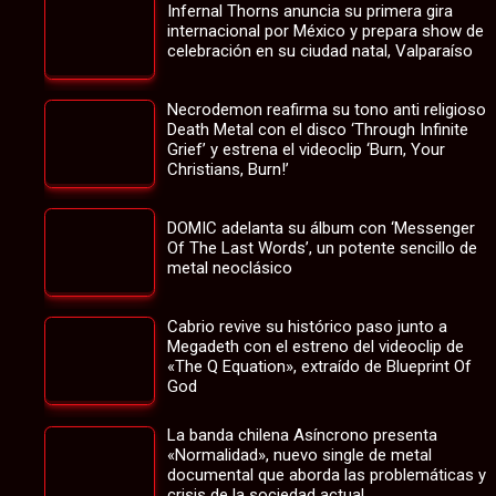
Infernal Thorns anuncia su primera gira
internacional por México y prepara show de
celebración en su ciudad natal, Valparaíso
Necrodemon reafirma su tono anti religioso
Death Metal con el disco ‘Through Infinite
Grief’ y estrena el videoclip ‘Burn, Your
Christians, Burn!’
DOMIC adelanta su álbum con ‘Messenger
Of The Last Words’, un potente sencillo de
metal neoclásico
Cabrio revive su histórico paso junto a
Megadeth con el estreno del videoclip de
«The Q Equation», extraído de Blueprint Of
God
La banda chilena Asíncrono presenta
«Normalidad», nuevo single de metal
documental que aborda las problemáticas y
crisis de la sociedad actual