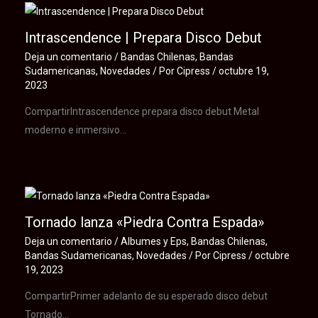
Intrascendence | Prepara Disco Debut
Deja un comentario
/
Bandas Chilenas
,
Bandas
Sudamericanas
,
Novedades
/ Por
Cipress
/
octubre 19,
2023
CompartirIntrascendence prepara disco debut Metal
moderno e inmersivo…
Tornado lanza «Piedra Contra Espada»
Deja un comentario
/
Albumes y Eps
,
Bandas Chilenas
,
Bandas Sudamericanas
,
Novedades
/ Por
Cipress
/
octubre
19, 2023
CompartirPrimer adelanto de su esperado disco debut
Tornado…