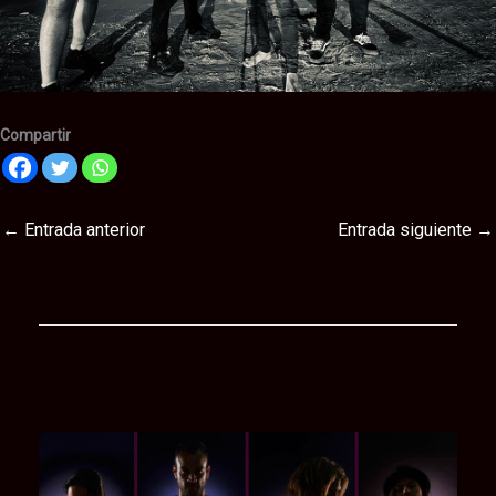
Compartir
←
Entrada anterior
Entrada siguiente
→
Te puede interesar