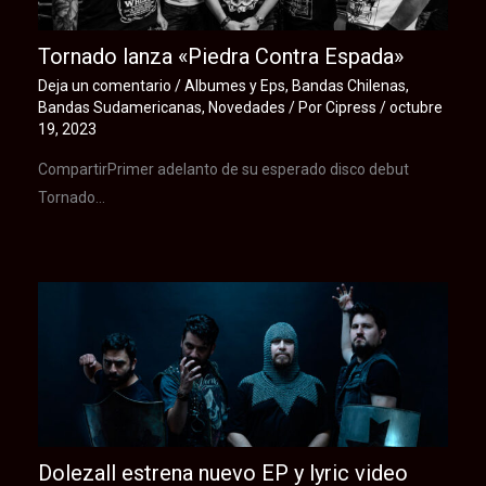
Tornado lanza «Piedra Contra Espada»
Deja un comentario
/
Albumes y Eps
,
Bandas Chilenas
,
Bandas Sudamericanas
,
Novedades
/ Por
Cipress
/
octubre
19, 2023
CompartirPrimer adelanto de su esperado disco debut
Tornado…
Dolezall estrena nuevo EP y lyric video