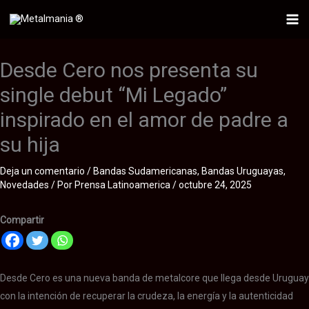
Ir
al
Mai
contenido
Me
Desde Cero nos presenta su
single debut “Mi Legado”
inspirado en el amor de padre a
su hija
Deja un comentario
/
Bandas Sudamericanas
,
Bandas Uruguayas
,
Novedades
/ Por
Prensa Latinoamerica
/
octubre 24, 2025
Compartir
Desde Cero es una nueva banda de metalcore que llega desde Uruguay
con la intención de recuperar la crudeza, la energía y la autenticidad