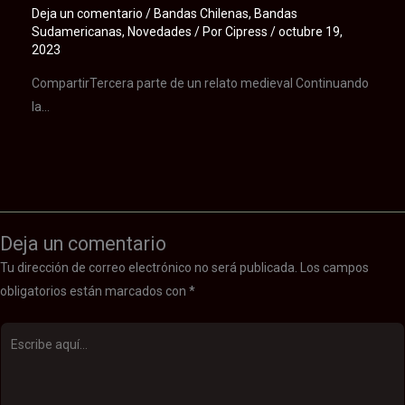
Deja un comentario
/
Bandas Chilenas
,
Bandas
Sudamericanas
,
Novedades
/ Por
Cipress
/
octubre 19,
2023
CompartirTercera parte de un relato medieval Continuando
la…
Deja un comentario
Tu dirección de correo electrónico no será publicada.
Los campos
obligatorios están marcados con
*
Escribe
aquí...