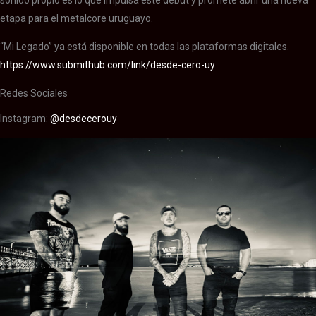
etapa para el metalcore uruguayo.
“Mi Legado” ya está disponible en todas las plataformas digitales.
https://www.submithub.com/link/desde-cero-uy
Redes Sociales
Instagram:
@desdecerouy