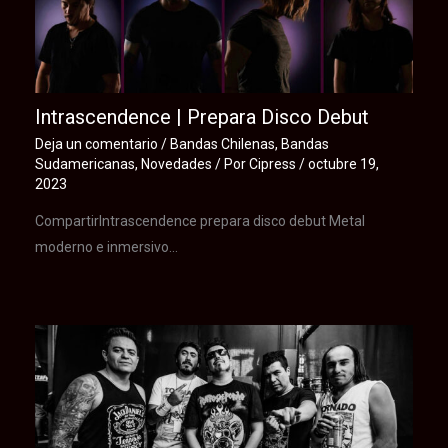
Intrascendence | Prepara Disco Debut
Deja un comentario
/
Bandas Chilenas
,
Bandas
Sudamericanas
,
Novedades
/ Por
Cipress
/
octubre 19,
2023
CompartirIntrascendence prepara disco debut Metal
moderno e inmersivo…