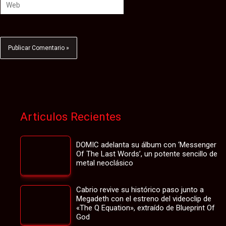
Web
Articulos Recientes
DOMIC adelanta su álbum con ‘Messenger
Of The Last Words’, un potente sencillo de
metal neoclásico
Cabrio revive su histórico paso junto a
Megadeth con el estreno del videoclip de
«The Q Equation», extraído de Blueprint Of
God