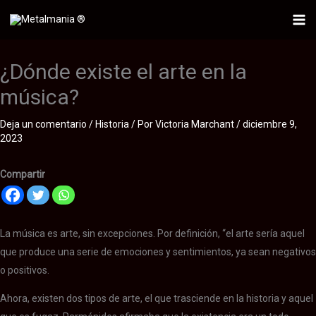
Ir
al
Mai
contenido
Me
¿Dónde existe el arte en la
música?
Deja un comentario
/
Historia
/ Por
Victoria Marchant
/
diciembre 9,
2023
Compartir
La música es arte, sin excepciones. Por definición, “el arte sería aquel
que produce una serie de emociones y sentimientos, ya sean negativos
o positivos.
Ahora, existen dos tipos de arte, el que trasciende en la historia y aquel