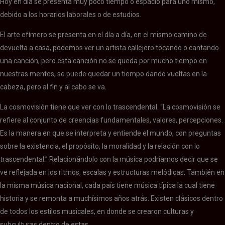
Hoy en día se presenta muy poco tiempo o espacio para uno mismo,
debido a los horarios laborales o de estudios.
El arte efímero se presenta en el día a día, en el mismo camino de
devuelta a casa, podemos ver un artista callejero tocando o cantando
una canción, pero esta canción no se queda por mucho tiempo en
nuestras mentes, se puede quedar un tiempo dando vueltas en la
cabeza, pero al fin y al cabo se va.
La cosmovisión tiene que ver con lo trascendental. “La cosmovisión se
refiere al conjunto de creencias fundamentales, valores, percepciones.
Es la manera en que se interpreta y entiende el mundo, con preguntas
sobre la existencia, el propósito, la moralidad y la relación con lo
trascendental.” Relacionándolo con la música podríamos decir que se
ve reflejada en los ritmos, escalas y estructuras melódicas, También en
la misma música nacional, cada país tiene música típica la cual tiene
historia y se remonta a muchísimos años atrás. Existen clásicos dentro
de todos los estilos musicales, en donde se crearon culturas y
subculturas dentro de estas.