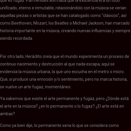
que es fugaz. Parménides afirmaba que la existencia era un todo
unificado, eterno e inmutable, relacionándolo con la música se verían
aquellas piezas o artistas que se han catalogado como “clásicos”, así
como Beethoven, Mozart, los Beatles o Michael Jackson, han marcado
historia importante en la música, creando nuevas influencias y siempre
siendo recordada.
Por otro lado, Heráclito creía que el mundo experimenta un proceso de
continuo nacimiento y destrucción al que nada escapa, aquí se
evidencia la música urbana, la que uno escucha en el metro o micro.
Que, si produce una emoción y/o sentimiento, pero no marca historia,
se vuelve un arte fugaz, momentáneo.
Ya sabemos que existe el arte permanente y fugaz, pero ¿Dónde está
el arte en la música? ¿en lo permanente o lo fugaz? ¿El arte está en
ambas?
Como ya bien dije, lo permanente seria lo que se considera como