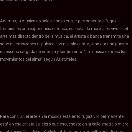
Además, la música no solo se basa en ser permanente o fugaz,
también es una experiencia estética, escuchar la música en vivo es el
arte más directo dentro de la música, el artista o banda transmite una
serie de emociones al público con no solo cantar, si no dar una puesta
en escena cargada de energía y sentimiento. “La música expresa los
movimientos del alma” según Aristóteles.
Para concluir, el arte en la música está en lo fugaz y lo permanente,
está en ese artista callejero que escuchaste en la calle, metro o micro,
en el clásico “rey del pop” Michael Jackson, en aquella melodía que