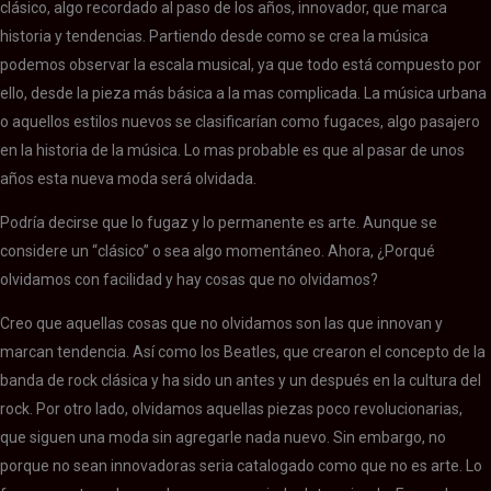
clásico, algo recordado al paso de los años, innovador, que marca
historia y tendencias. Partiendo desde como se crea la música
podemos observar la escala musical, ya que todo está compuesto por
ello, desde la pieza más básica a la mas complicada. La música urbana
o aquellos estilos nuevos se clasificarían como fugaces, algo pasajero
en la historia de la música. Lo mas probable es que al pasar de unos
años esta nueva moda será olvidada.
Podría decirse que lo fugaz y lo permanente es arte. Aunque se
considere un “clásico” o sea algo momentáneo. Ahora, ¿Porqué
olvidamos con facilidad y hay cosas que no olvidamos?
Creo que aquellas cosas que no olvidamos son las que innovan y
marcan tendencia. Así como los Beatles, que crearon el concepto de la
banda de rock clásica y ha sido un antes y un después en la cultura del
rock. Por otro lado, olvidamos aquellas piezas poco revolucionarias,
que siguen una moda sin agregarle nada nuevo. Sin embargo, no
porque no sean innovadoras seria catalogado como que no es arte. Lo