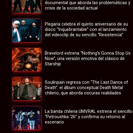
documental que aborda las problemáticas y
crisis de la sociedad actual
Plegaria celebra el quinto aniversario de su
disco “Inquebrantable” con el lanzamiento
del videoclip de su sencillo “Resistencia”
Bravelord estrena “Nothing’s Gonna Stop Us
Now”, una versión emotiva del clásico de
Starship
Soulinpain regresa con “The Last Dance of
Death”: el álbum conceptual Death Metal
chileno, que aborda oscuras realidades
La banda chilena UMVRAL estrena el sencillo
“Petroushka ’26” y confirma su retorno al
escenario