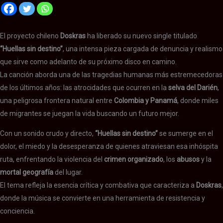
El proyecto chileno
Doskras
ha liberado su nuevo single titulado
“Huellas sin destino”
, una intensa pieza cargada de denuncia y realismo
que sirve como adelanto de su próximo disco en camino.
La canción aborda una de las tragedias humanas más estremecedoras
de los últimos años: las atrocidades que ocurren en la
selva del Darién
,
una peligrosa frontera natural entre
Colombia y Panamá
, donde miles
de migrantes se juegan la vida buscando un futuro mejor.
Con un sonido crudo y directo,
“Huellas sin destino”
se sumerge en el
dolor, el miedo y la desesperanza de quienes atraviesan esa inhóspita
ruta, enfrentando la violencia del
crimen organizado
, los
abusos
y la
mortal geografía
del lugar.
El tema refleja la esencia crítica y combativa que caracteriza a
Doskras
,
donde la música se convierte en una herramienta de resistencia y
conciencia.