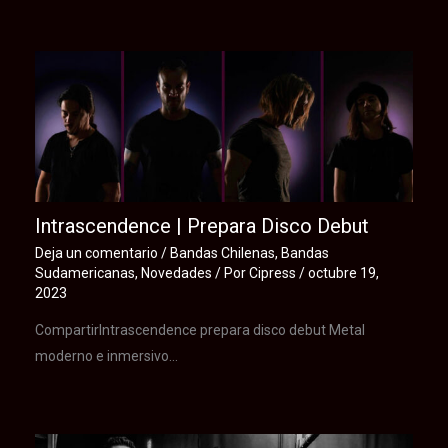
Te puede interesar
Intrascendence | Prepara Disco Debut
Deja un comentario
/
Bandas Chilenas
,
Bandas
Sudamericanas
,
Novedades
/ Por
Cipress
/
octubre 19,
2023
CompartirIntrascendence prepara disco debut Metal
moderno e inmersivo…