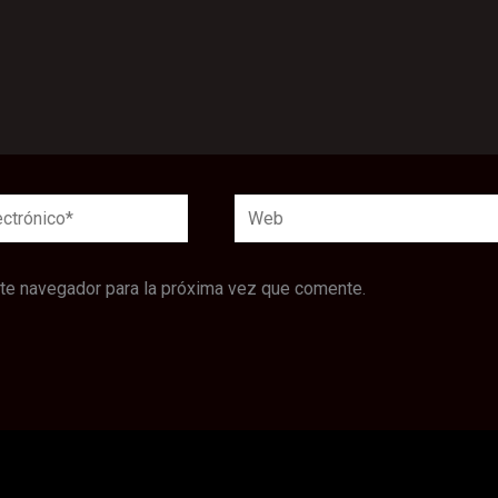
Web
*
ste navegador para la próxima vez que comente.