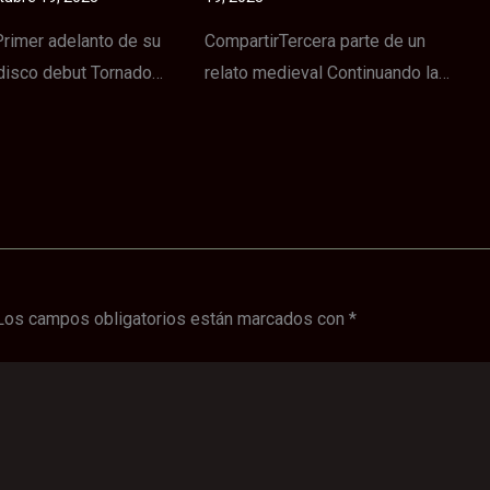
rimer adelanto de su
CompartirTercera parte de un
disco debut Tornado…
relato medieval Continuando la…
Los campos obligatorios están marcados con
*