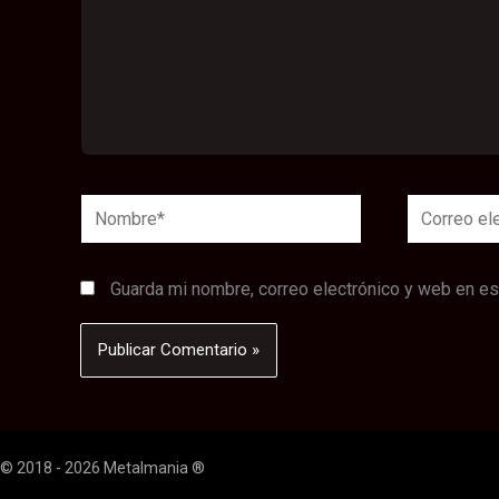
Nombre*
Correo
electrónico
Guarda mi nombre, correo electrónico y web en e
© 2018 - 2026 Metalmania ®