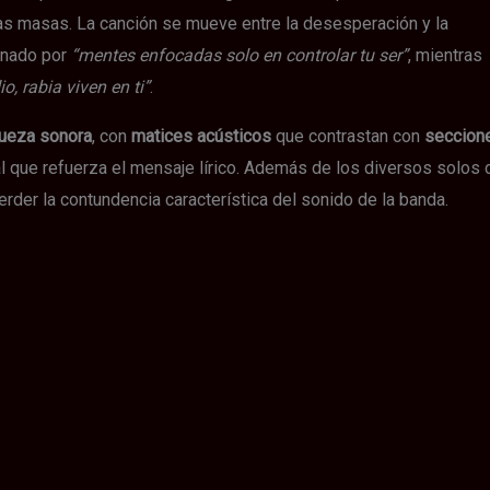
 las masas. La canción se mueve entre la desesperación y la
inado por
“mentes enfocadas solo en controlar tu ser”
, mientras
o, rabia viven en ti”
.
queza sonora
, con
matices acústicos
que contrastan con
seccion
al que refuerza el mensaje lírico. Además de los diversos solos 
erder la contundencia característica del sonido de la banda.