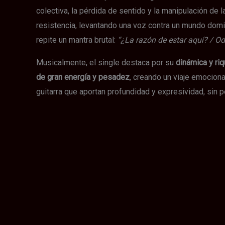
colectiva, la pérdida de sentido y la manipulación de
resistencia, levantando una voz contra un mundo dom
repite un mantra brutal:
“¿La razón de estar aquí? / Odi
Musicalmente, el single destaca por su
dinámica y ri
de gran energía y pesadez
, creando un viaje emocion
guitarra que aportan profundidad y expresividad, sin p