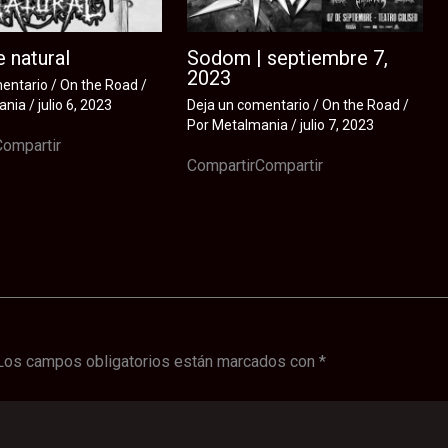
 natural
Sodom | septiembre 7,
2023
mentario
/
On the Road
/
ania
/
julio 6, 2023
Deja un comentario
/
On the Road
/
Por
Metalmania
/
julio 7, 2023
Compartir
CompartirCompartir
Los campos obligatorios están marcados con
*