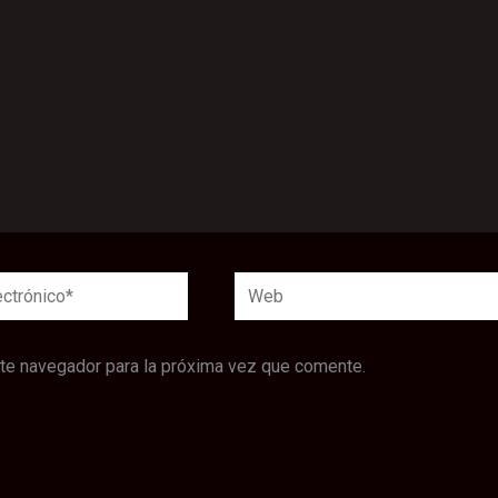
Web
*
ste navegador para la próxima vez que comente.