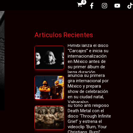
Articulos Recientes
La banda chilena
Hvnvbi lanza el disco
“Carcajes” e inicia su
internacionalización
en México antes de
su primer álbum de
Infernal Thorns
larga duración
anuncia su primera
gira internacional por
México y prepara
show de celebración
en su ciudad natal,
Necrodemon reafirma
Valparaíso
su tono anti religioso
Death Metal con el
disco ‘Through Infinite
Grief’ y estrena el
videoclip ‘Burn, Your
Christians, Burn!’
DOMIC adelanta su