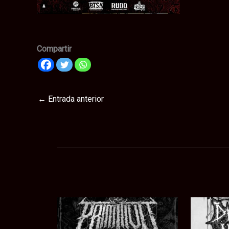
Compartir
←
Entrada anterior
Te puede interesar