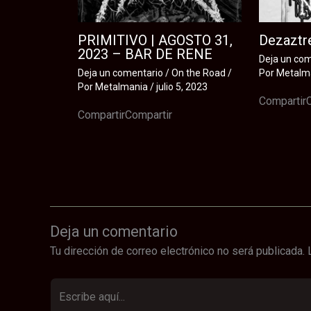
PRIMITIVO | AGOSTO 31,
Dezaztre
2023 – BAR DE RENE
Deja un co
Deja un comentario
/
On the Road
/
Por
Metalm
Por
Metalmania
/
julio 5, 2023
Compartir
CompartirCompartir
Deja un comentario
Tu dirección de correo electrónico no será publicada.
Escribe
aquí...