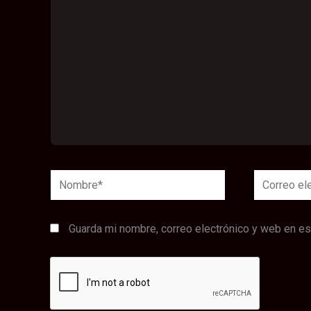
Nombre*
Correo
electrónico
Guarda mi nombre, correo electrónico y web en e