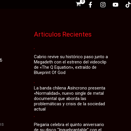
o
Articulos Recientes
Cabrio revive su histórico paso junto a
26
Megadeth con el estreno del videoclip
de «The Q Equation», extraído de
Blueprint Of God
La banda chilena Asíncrono presenta
«Normalidad», nuevo single de metal
documental que aborda las
problemáticas y crisis de la sociedad
actual
os
Plegaria celebra el quinto aniversario
de su disco “Inquebrantable” con el