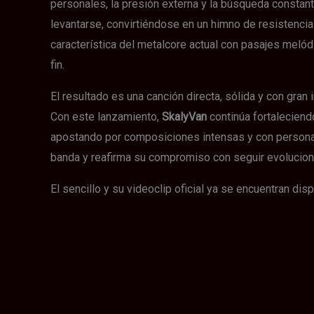
personales, la presión externa y la búsqueda constante 
levantarse, convirtiéndose en un himno de resistencia
característica del metalcore actual con pasajes meló
fin.
El resultado es una canción directa, sólida y con gra
Con este lanzamiento,
SkalyVan
continúa fortaleciend
apostando por composiciones intensas y con persona
banda y reafirma su compromiso con seguir evolucio
El sencillo y su videoclip oficial ya se encuentran dis