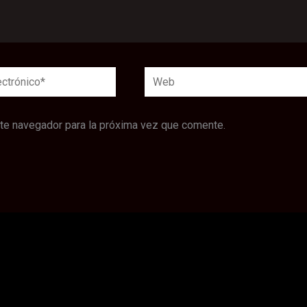
Web
*
ste navegador para la próxima vez que comente.