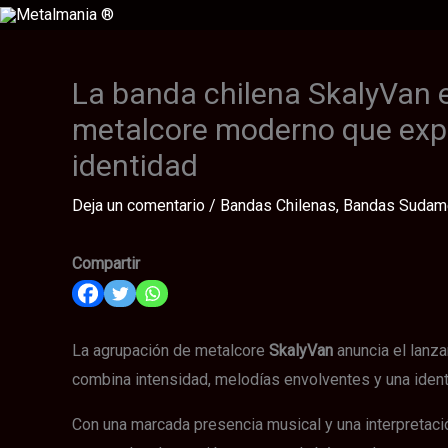
Ir
al
contenido
La banda chilena SkalyVan e
metalcore moderno que expl
identidad
Deja un comentario
/
Bandas Chilenas
,
Bandas Sudam
Compartir
La agrupación de metalcore
SkalyVan
anuncia el lanz
combina intensidad, melodías envolventes y una iden
Con una marcada presencia musical y una interpretaci