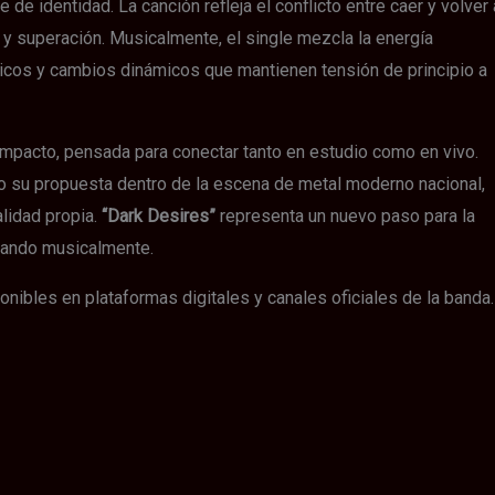
de identidad. La canción refleja el conflicto entre caer y volver 
 y superación. Musicalmente, el single mezcla la energía
dicos y cambios dinámicos que mantienen tensión de principio a
n impacto, pensada para conectar tanto en estudio como en vivo.
o su propuesta dentro de la escena de metal moderno nacional,
lidad propia.
“Dark Desires”
representa un nuevo paso para la
nando musicalmente.
ponibles en plataformas digitales y canales oficiales de la banda.