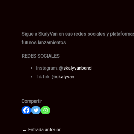
Sigue a SkalyVan en sus redes sociales y plataform
futuros lanzamientos.
REDES SOCIALES
Instagram: @
skalyvanband
TikTok: @
skalyvan
Compartir
←
Entrada anterior