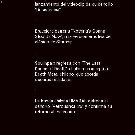
a
lanzamiento del videoclip de su sencillo
“Resistencia”
Bravelord estrena “Nothing’s Gonna
Stop Us Now”, una versión emotiva del
clásico de Starship
Soulinpain regresa con “The Last
Dance of Death”: el álbum conceptual
Death Metal chileno, que aborda
oscuras realidades
La banda chilena UMVRAL estrena el
sencillo “Petroushka ’26” y confirma su
retorno al escenario