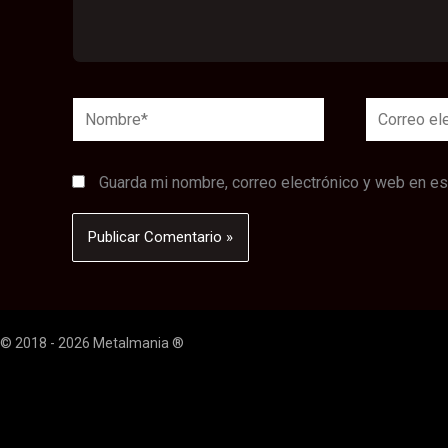
Nombre*
Correo
electrónico
Guarda mi nombre, correo electrónico y web en e
© 2018 - 2026 Metalmania ®