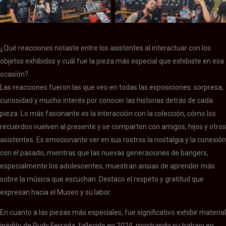
¿Qué reacciones notaste entre los asistentes al interactuar con los
objetos exhibidos y cuál fue la pieza más especial que exhibiste en esa
ocasión?
Las reacciones fueron las que veo en todas las exposiciones: sorpresa,
curiosidad y mucho interés por conocer las historias detrás de cada
pieza. Lo más fascinante es la interacción con la colección, cómo los
recuerdos vuelven al presente y se comparten con amigos, hijos y otros
asistentes. Es emocionante ver en sus rostros la nostalgia y la conexión
con el pasado, mientras que las nuevas generaciones de bangers,
especialmente los adolescentes, muestran ansias de aprender más
sobre la música que escuchan. Destaco el respeto y gratitud que
expresan hacia el Museo y su labor.
En cuanto a las piezas más especiales, fue significativo exhibir material
inédito de Rudy Ferrada, fallecido en 2024, mostrando su trabajo en