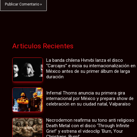
Articulos Recientes
La banda chilena Hvnvbi lanza el disco
“Carcajes” e inicia su internacionalización en
México antes de su primer álbum de larga
duración
Infernal Thorns anuncia su primera gira
internacional por México y prepara show de
celebración en su ciudad natal, Valparaíso
Necrodemon reafirma su tono anti religioso
Death Metal con el disco ‘Through Infinite
Grief’ y estrena el videoclip ‘Burn, Your
Christians, Burn!’