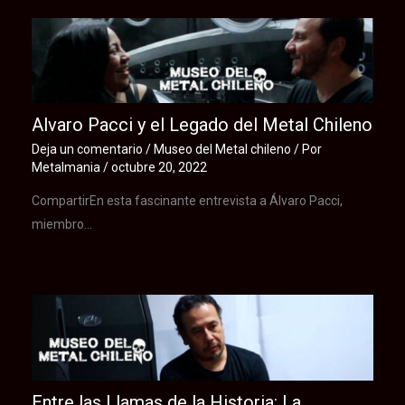
Alvaro Pacci y el Legado del Metal Chileno
Deja un comentario
/
Museo del Metal chileno
/ Por
Metalmania
/
octubre 20, 2022
CompartirEn esta fascinante entrevista a Álvaro Pacci,
miembro…
Entre las Llamas de la Historia: La