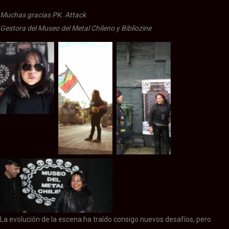
Muchas gracias PK. Attack
Gestora del Museo del Metal Chileno y Bibliozine
PK Attack
PK Attack
PK Attack
PK Attack
La evolución de la escena ha traído consigo nuevos desafíos, pero