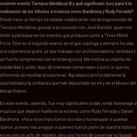
reciente evento Tiempos Metálicos III y qué significado tuvo para ti la
realización de los tributos a músicos como Barahona y Rudy Ferrada?
Desde hace un tiempo he estado colaborando con la organización de
Tiempos Metálicos gracias a la conexión con José Butcher, quien me
invitó a participar en los eventos que producen junto a Three Metal
Force. Este es el segundo evento en el que expongo y siempre ha sido
una experiencia grata, ya que trabajan con profesionalismo, seriedad y
un fuerte compromiso con el Underground. Me motiva su espíritu de
solidaridad y unión, lejos de intereses comerciales o lucro, lo que los
diferencia de muchas productoras. Agradezco profundamente la
oportunidad y la confianza que han depositado en mí y en el Museo del
Metal Chileno.
En este evento, además, fue muy significativo poder rendir homenaje a
músicos que dejaron huella en la escena, como Rudy Ferrada y Daniel
Barahona.
«Para mi es importante recordar y homenajear a quienes
fueron, primero mis amigos
» a quienes fueron parte de nuestra historia
no es solo un acto de respeto, sino una forma de preservar su legado.