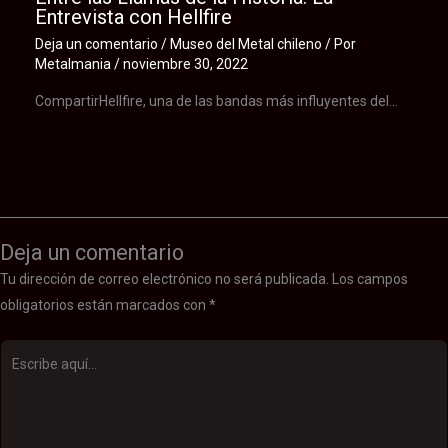
Entrevista con Hellfire
Deja un comentario
/
Museo del Metal chileno
/ Por
Metalmania
/
noviembre 30, 2022
CompartirHellfire, una de las bandas más influyentes del…
Deja un comentario
Tu dirección de correo electrónico no será publicada.
Los campos
obligatorios están marcados con
*
Escribe
aquí...