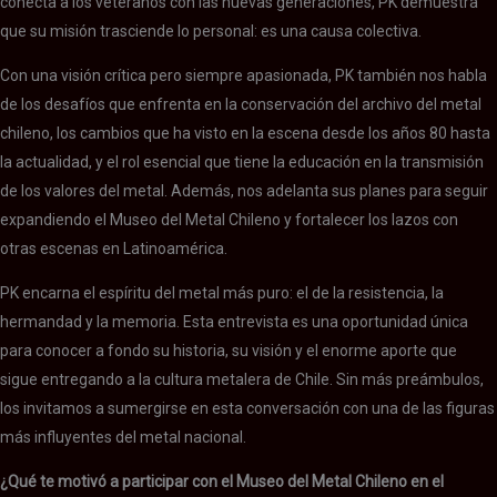
conecta a los veteranos con las nuevas generaciones, PK demuestra
que su misión trasciende lo personal: es una causa colectiva.
Con una visión crítica pero siempre apasionada, PK también nos habla
de los desafíos que enfrenta en la conservación del archivo del metal
chileno, los cambios que ha visto en la escena desde los años 80 hasta
la actualidad, y el rol esencial que tiene la educación en la transmisión
de los valores del metal. Además, nos adelanta sus planes para seguir
expandiendo el Museo del Metal Chileno y fortalecer los lazos con
otras escenas en Latinoamérica.
PK encarna el espíritu del metal más puro: el de la resistencia, la
hermandad y la memoria. Esta entrevista es una oportunidad única
para conocer a fondo su historia, su visión y el enorme aporte que
sigue entregando a la cultura metalera de Chile. Sin más preámbulos,
los invitamos a sumergirse en esta conversación con una de las figuras
más influyentes del metal nacional.
¿Qué te motivó a participar con el Museo del Metal Chileno en el