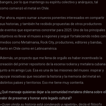
bangers, por lo que mantengo su espíritu colectivo y anárquico, tal
como comenzó el metal en Chile.
Por ahora, espero sumar a nuevos ponentes interesados en compartir
sus historias, y también he recibido propuestas de otros productores
de eventos que esperamos concretar para 2025. Uno de los principales
objetivos es llevar el museo a regiones y seguir fortaleciendo redes con
medios como Metalmania, Rock City, productores, editores y bandas,
tanto en Chile como en Latinoamérica.
Además, un proyecto que me llena de orgullo es haber incentivado la
creación del primer repositorio de la escena rockera y metalera cubana
junto a mi amigo Luis. Esa es una de las misiones del museo: inspirar y
apoyar iniciativas que rescaten la historia y la memoria del metal en
distintos países y territorios. Eso me tiene muy contenta.
¿Qué mensaje quisieras dejar a la comunidad metalera chilena sobre el
valor de preservar y honrar este legado cultural?
«Quien olvida su historia está condenado a repetirla»
, decía el filósofo