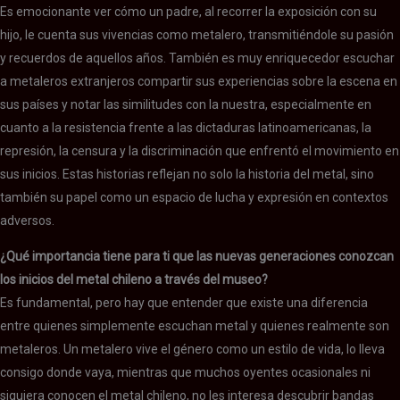
Es emocionante ver cómo un padre, al recorrer la exposición con su
hijo, le cuenta sus vivencias como metalero, transmitiéndole su pasión
y recuerdos de aquellos años. También es muy enriquecedor escuchar
a metaleros extranjeros compartir sus experiencias sobre la escena en
sus países y notar las similitudes con la nuestra, especialmente en
cuanto a la resistencia frente a las dictaduras latinoamericanas, la
represión, la censura y la discriminación que enfrentó el movimiento en
sus inicios. Estas historias reflejan no solo la historia del metal, sino
también su papel como un espacio de lucha y expresión en contextos
adversos.
¿Qué importancia tiene para ti que las nuevas generaciones conozcan
los inicios del metal chileno a través del museo?
Es fundamental, pero hay que entender que existe una diferencia
entre quienes simplemente escuchan metal y quienes realmente son
metaleros. Un metalero vive el género como un estilo de vida, lo lleva
consigo donde vaya, mientras que muchos oyentes ocasionales ni
siquiera conocen el metal chileno, no les interesa descubrir bandas