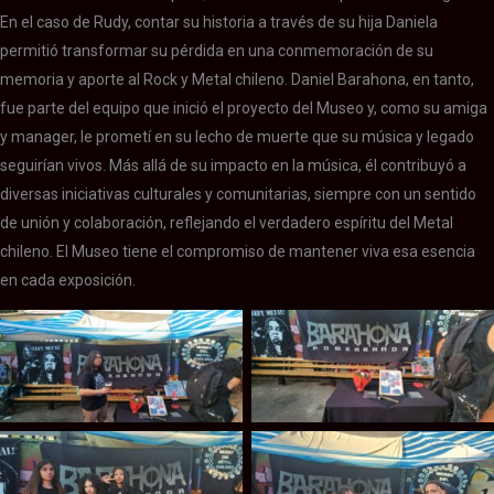
En el caso de Rudy, contar su historia a través de su hija Daniela
permitió transformar su pérdida en una conmemoración de su
memoria y aporte al Rock y Metal chileno. Daniel Barahona, en tanto,
fue parte del equipo que inició el proyecto del Museo y, como su amiga
y manager, le prometí en su lecho de muerte que su música y legado
seguirían vivos. Más allá de su impacto en la música, él contribuyó a
diversas iniciativas culturales y comunitarias, siempre con un sentido
de unión y colaboración, reflejando el verdadero espíritu del Metal
chileno. El Museo tiene el compromiso de mantener viva esa esencia
en cada exposición.
Homenaje a Barahona
Homenaje a Barahona
Homenaje a Barahona
Homenaje a Barahona