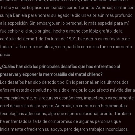
Turbo y su participación en bandas como Tumulto. Además, contar con
su hija Daniela para honrar su legado le dio un valor aún más profundo
a la exposición. Sin embargo, en lo personal, lo más especial para mí
fue exhibir el dibujo original, hecho a mano con lápiz grafito, de la
carátula del demo 1 de Torturer de 1991. Ese demo es mi favorito de
toda mi vida como metalera, y compartirlo con otros fue un momento
único.
¿Cuáles han sido los principales desafíos que has enfrentado al
preservar y exponer la memorabilia del metal chileno?
Los desafíos han sido de todo tipo. En lo personal, en los últimos dos
años mi estado de salud no ha sido el mejor, lo que afectó mi vida diaria
y, especialmente, mis recursos económicos, impactando directamente
en el desarrollo del proyecto. Además, no cuento con herramientas
tecnológicas adecuadas, algo que espero solucionar pronto. También
he enfrentado la falta de compromiso de algunas personas que
inicialmente ofrecieron su apoyo, pero dejaron trabajos inconclusos.