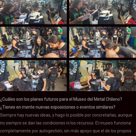
Museo del Metal Chileno
Museo del Metal Chileno
Museo del Metal Chileno
Museo del Metal Chileno
Museo del Metal Chileno
Museo del Metal Chileno
¿Cuáles son los planes futuros para el Museo del Metal Chileno?
¿Tienes en mente nuevas exposiciones o eventos similares?
Siempre hay nuevas ideas, y hago lo posible por concretarlas, aunque
no siempre se dan las condiciones ni los recursos. El museo funciona
completamente por autogestión, sin más apoyo que el de los propios