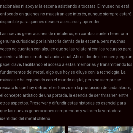
nacionales ni apoyar la escena asistiendo a tocatas. El museo no está
enfocado en quienes no muestran ese interés, aunque siempre estará
disponible para quienes deseen acercarse y aprender.
Las nuevas generaciones de metaleros, en cambio, suelen tener una
genuina curiosidad por la historia detrás de la escena, pero muchas
veces no cuentan con alguien que se las relate ni con los recursos para
acceder a libros o material audiovisual. Ahí es donde el museo juega un
papel clave, facilitando el acceso a estas memorias y transmitiendo los
fundamentos del metal, algo que hoy se diluye con la tecnología. La
música se ha expandido con el mundo digital, pero no siempre se
rescata lo que hay detrás: el esfuerzo en la producción de cada álbum,
el concepto artístico de una portada, la esencia de ser thrasher, entre
otros aspectos. Preservar y difundir estas historias es esencial para
que las nuevas generaciones comprendan y valoren la verdadera
identidad del metal chileno.