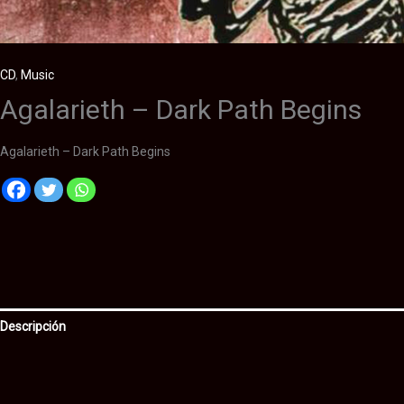
CD
,
Music
Agalarieth – Dark Path Begins
Agalarieth – Dark Path Begins
Descripción
Información adicional
Valoraciones (0)