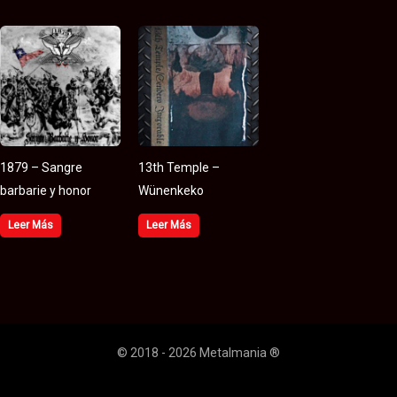
1879 – Sangre
13th Temple –
barbarie y honor
Wünenkeko
Leer Más
Leer Más
© 2018 - 2026 Metalmania ®