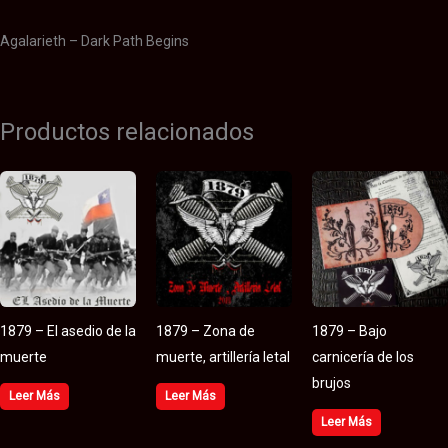
Agalarieth – Dark Path Begins
Productos relacionados
1879 – El asedio de la
1879 – Zona de
1879 – Bajo
muerte
muerte, artillería letal
carnicería de los
brujos
Leer Más
Leer Más
Leer Más