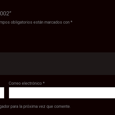
2002”
mpos obligatorios están marcados con
*
Correo electrónico
*
gador para la próxima vez que comente.