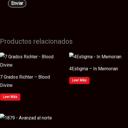
Productos relacionados
4Estigma – In Memorian
7 Grados Richter – Blood
Leer Más
Divine
Leer Más