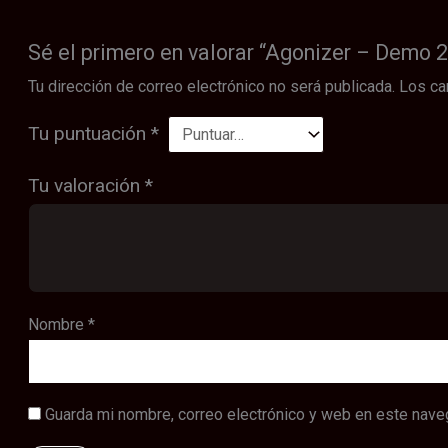
Sé el primero en valorar “Agonizer – Demo 
Tu dirección de correo electrónico no será publicada.
Los ca
Tu puntuación
*
Tu valoración
*
Nombre
*
Guarda mi nombre, correo electrónico y web en este nave