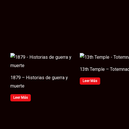
13th Temple – Totemnac
1879 – Historias de guerra y
Leer Más
muerte
Leer Más