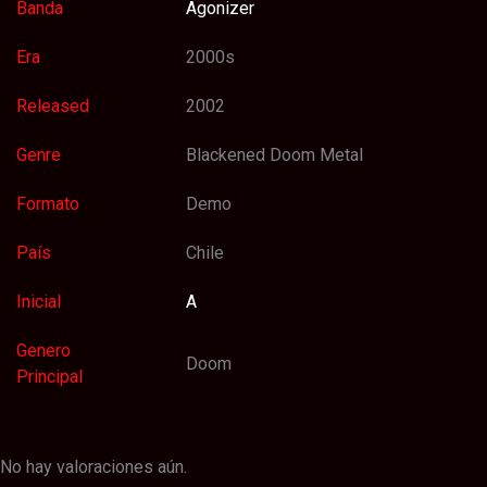
Banda
Agonizer
Era
2000s
Released
2002
Genre
Blackened Doom Metal
Formato
Demo
País
Chile
Inicial
A
Genero
Doom
Principal
No hay valoraciones aún.