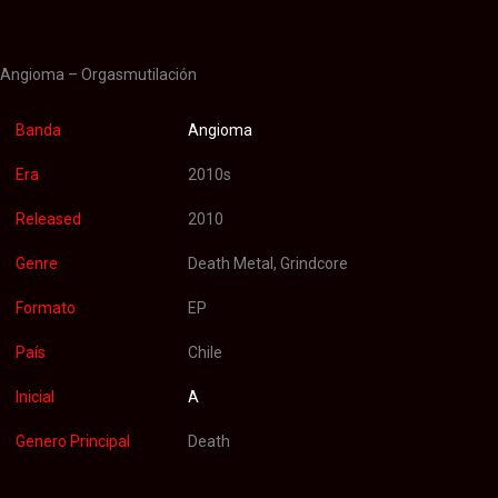
Valoraciones (0)
Angioma – Orgasmutilación
Banda
Angioma
Era
2010s
Released
2010
Genre
Death Metal, Grindcore
Formato
EP
País
Chile
Inicial
A
Genero Principal
Death