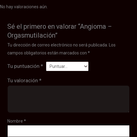
No hay valoraciones aún.
Sé el primero en valorar “Angioma –
Orgasmutilación”
Tu dirección de correo electrónico no será publicada.
Los
campos obligatorios están marcados con
*
Tu puntuación
*
Tu valoración
*
Nombre
*