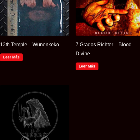
13th Temple – Wünenkeko
7 Grados Richter – Blood
Divine
Leer Más
Leer Más