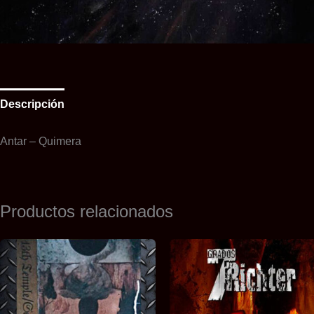
Descripción
Información adicional
Valoraciones (0)
Antar – Quimera
Productos relacionados