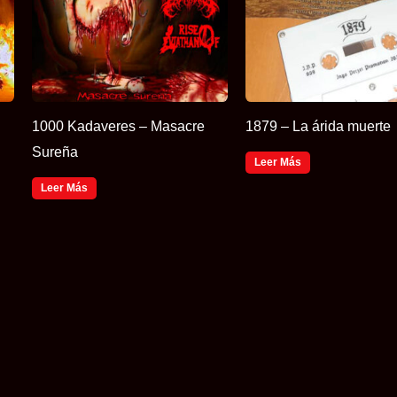
1000 Kadaveres – Masacre
1879 – La árida muerte
Sureña
Leer Más
Leer Más