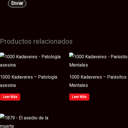
Productos relacionados
1000 Kadaveres – Patología
1000 Kadaveres – Parásitos
asesina
Mentales
Leer Más
Leer Más