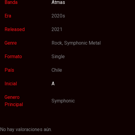
Banda
Atmas
Era
2020s
Released
2021
Genre
Rock, Symphonic Metal
Formato
Single
País
Chile
Inicial
A
Genero
Symphonic
Principal
No hay valoraciones aún.