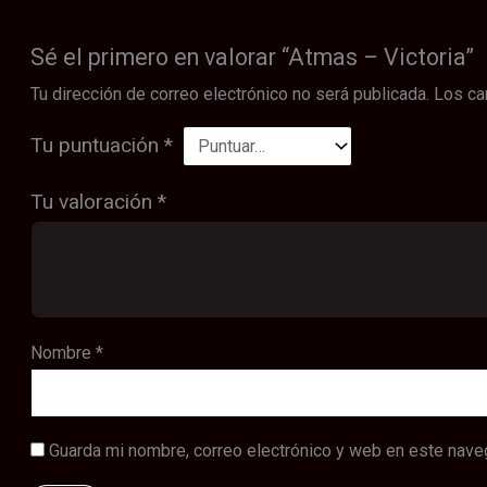
Sé el primero en valorar “Atmas – Victoria”
Tu dirección de correo electrónico no será publicada.
Los ca
Tu puntuación
*
Tu valoración
*
Nombre
*
Guarda mi nombre, correo electrónico y web en este nave