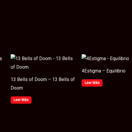
4Estigma – Equilibrio
13 Bells of Doom – 13 Bells of
Leer Más
Doom
Leer Más