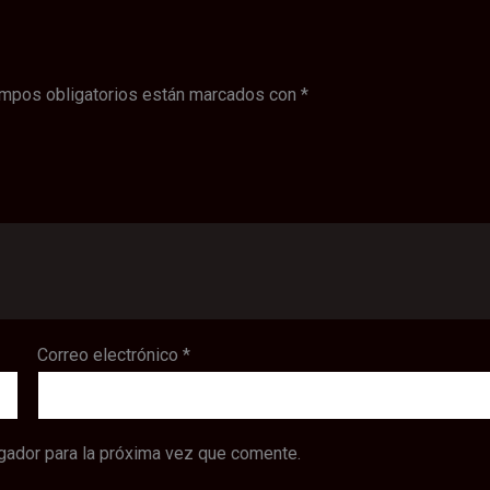
mpos obligatorios están marcados con
*
Correo electrónico
*
gador para la próxima vez que comente.