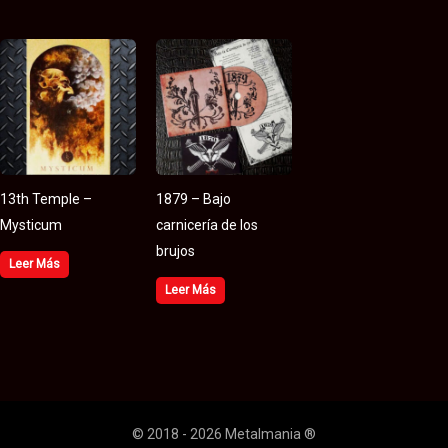
13th Temple –
1879 – Bajo
Mysticum
carnicería de los
brujos
Leer Más
Leer Más
© 2018 - 2026 Metalmania ®