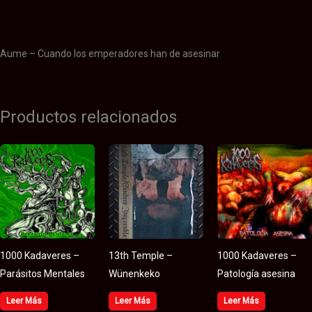
Valoraciones (0)
Aume – Cuando los emperadores han de asesinar
Productos relacionados
1000 Kadaveres –
13th Temple –
1000 Kadaveres –
Parásitos Mentales
Wünenkeko
Patología asesina
Leer Más
Leer Más
Leer Más