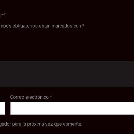
ón”
mpos obligatorios están marcados con
*
Correo electrónico
*
gador para la próxima vez que comente.