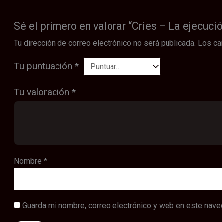
Sé el primero en valorar “Cries – La ejecuci
Tu dirección de correo electrónico no será publicada.
Los ca
Tu puntuación
*
Tu valoración
*
Nombre
*
Guarda mi nombre, correo electrónico y web en este nave