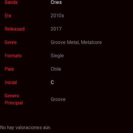
Banda
Cries
Era
2010s
Released
2017
Genre
Groove Metal, Metalcore
Formato
Single
País
Chile
Inicial
C
Genero
Groove
Principal
No hay valoraciones aún.