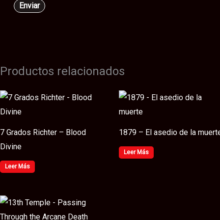
Productos relacionados
7 Grados Richter – Blood
1879 – El asedio de la muert
Divine
Leer Más
Leer Más