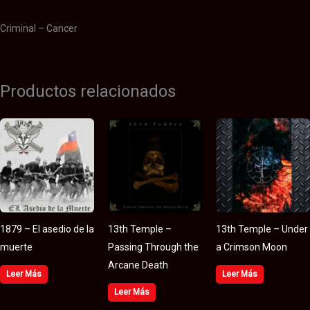
Criminal – Cancer
Productos relacionados
1879 – El asedio de la
13th Temple –
13th Temple – Under
muerte
Passing Through the
a Crimson Moon
Arcane Death
Leer Más
Leer Más
Leer Más