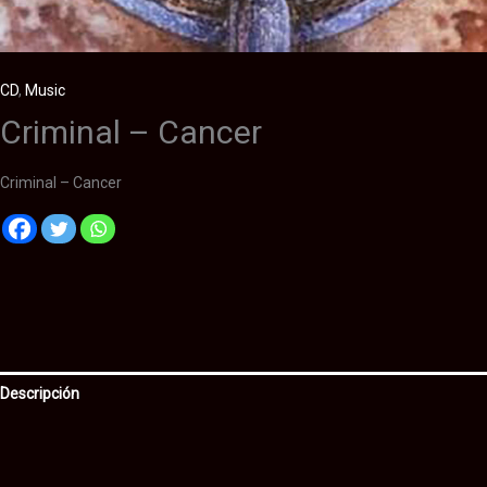
CD
,
Music
Criminal – Cancer
Criminal – Cancer
Descripción
Información adicional
Valoraciones (0)