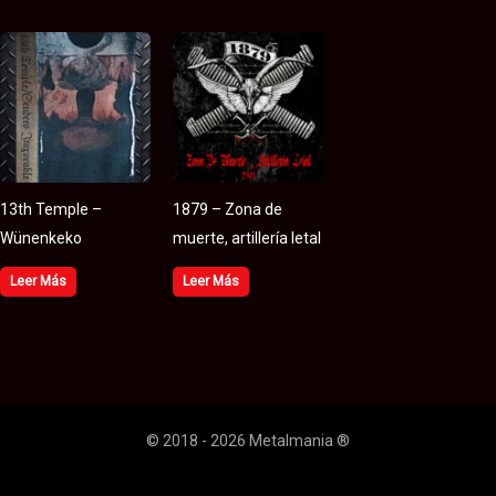
13th Temple –
1879 – Zona de
Wünenkeko
muerte, artillería letal
Leer Más
Leer Más
© 2018 - 2026 Metalmania ®