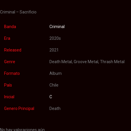
Criminal – Sacrificio
Banda
Criminal
Era
2020s
Released
2021
Genre
Death Metal, Groove Metal, Thrash Metal
Formato
Album
País
Chile
Inicial
C
Genero Principal
Death
No hay valoraciones aún.