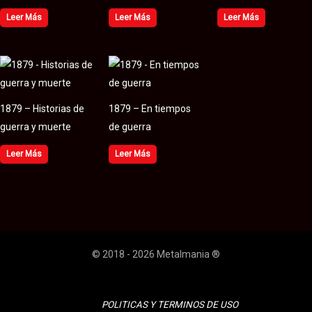
Leer Más
Leer Más
Leer Más
1879 – Historias de
1879 – En tiempos
guerra y muerte
de guerra
Leer Más
Leer Más
© 2018 - 2026 Metalmania ®
POLITICAS Y TERMINOS DE USO