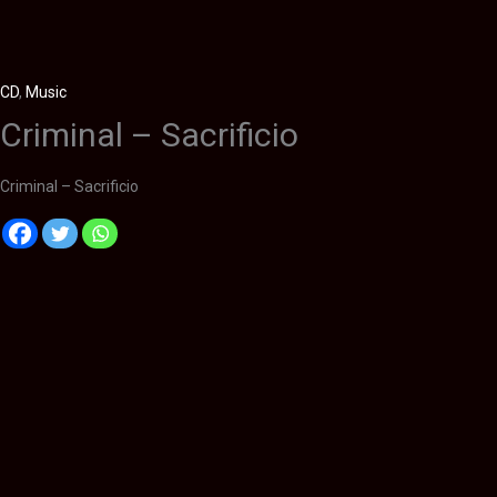
CD
,
Music
Criminal – Sacrificio
Criminal – Sacrificio
Descripción
Información adicional
Valoraciones (0)