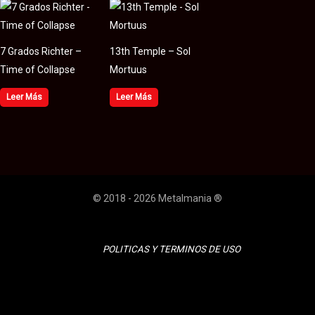
7 Grados Richter –
13th Temple – Sol
Time of Collapse
Mortuus
Leer Más
Leer Más
© 2018 - 2026 Metalmania ®
POLITICAS Y TERMINOS DE USO