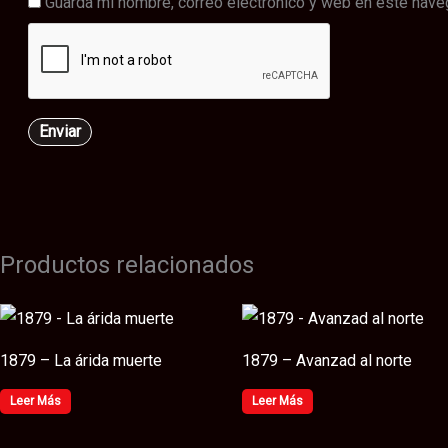
Guarda mi nombre, correo electrónico y web en este nave
Productos relacionados
1879 – La árida muerte
1879 – Avanzad al norte
Leer Más
Leer Más