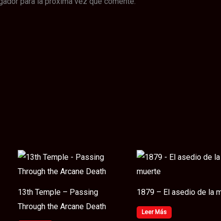
gador para la próxima vez que comente.
13th Temple – Passing
1879 – El asedio de la 
Through the Arcane Death
Leer Más