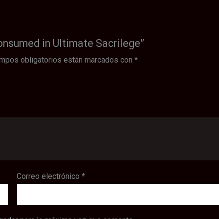
onsumed in Ultimate Sacrilege”
mpos obligatorios están marcados con
*
Correo electrónico
*