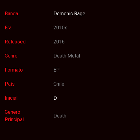
Banda
Demonic Rage
Era
2010s
Released
2016
Genre
Death Metal
Formato
EP
País
Chile
Inicial
D
Genero
Death
Principal