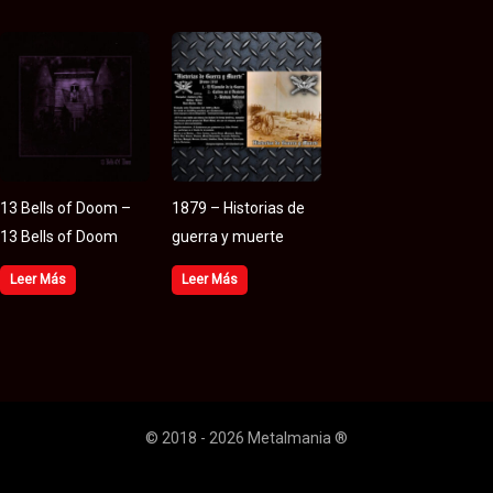
13 Bells of Doom –
1879 – Historias de
13 Bells of Doom
guerra y muerte
Leer Más
Leer Más
© 2018 - 2026 Metalmania ®