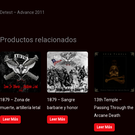
Detest – Advance 2011
Productos relacionados
1879 – Zona de
1879 – Sangre
13th Temple –
muerte, artillería letal
barbarie y honor
Passing Through the
Arcane Death
Leer Más
Leer Más
Leer Más