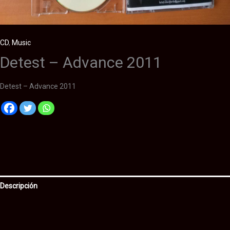
CD
,
Music
Detest – Advance 2011
Detest – Advance 2011
Descripción
Información adicional
Valoraciones (0)