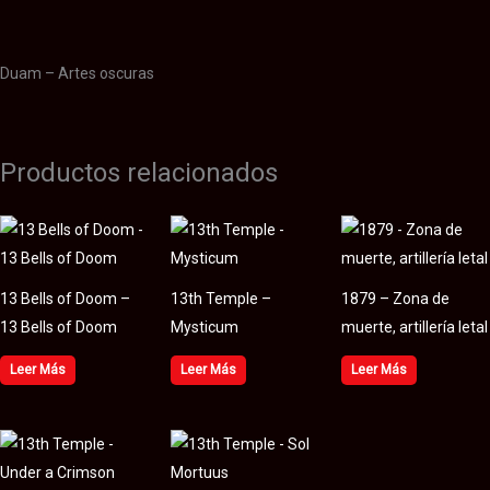
Valoraciones (0)
Duam – Artes oscuras
Productos relacionados
13 Bells of Doom –
13th Temple –
1879 – Zona de
13 Bells of Doom
Mysticum
muerte, artillería letal
Leer Más
Leer Más
Leer Más