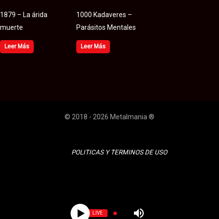
1879 – La árida
1000 Kadaveres –
muerte
Parásitos Mentales
Leer Más
Leer Más
© 2018 - 2026 Metalmania ®
POLITICAS Y TERMINOS DE USO
LIVE