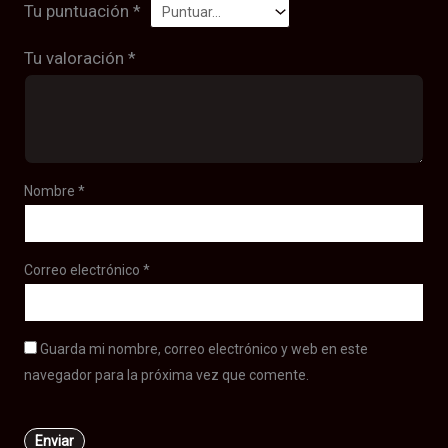
Tu puntuación
*
Tu valoración
*
Nombre
*
Correo electrónico
*
Guarda mi nombre, correo electrónico y web en este
navegador para la próxima vez que comente.