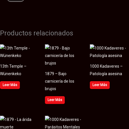
Productos relacionados
13th Temple –
1000 Kadaveres –
Wünenkeko
1879 – Bajo
Patología asesina
carnicería de los
Leer Más
Leer Más
brujos
Leer Más