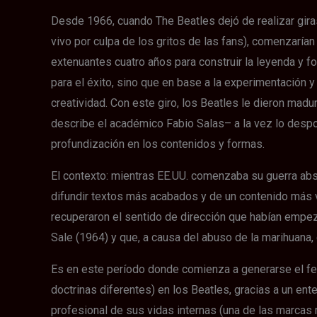
Desde 1966, cuando The Beatles dejó de realizar gira
vivo por culpa de los gritos de las fans), comenzarían
extenuantes cuatro años para construir la leyenda y fo
para el éxito, sino que en base a la experimentación y
creatividad. Con este giro, los Beatles le dieron madu
describe el académico Fabio Salas– a la vez lo despoj
profundización en los contenidos y formas.
El contexto: mientras EE.UU. comenzaba su guerra abs
difundir textos más acabados y de un contenido más v
recuperaron el sentido de dirección que habían empez
Sale (1964) y que, a causa del abuso de la marihuana, 
Es en este período donde comienza a generarse el fen
doctrinas diferentes) en los Beatles, gracias a un en
profesional de sus vidas internas (una de las marcas