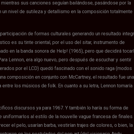
: mientras sus canciones seguían bailándose, pasándose por la
 un nivel de sutileza y detallismo en la composición totalmente
participación de formas culturales generando un resultado integr
ico es su tinte oriental, por el uso del sitar, instrumento de
ado en la banda sonora de Help! (1965), pero que decidirá tocar
Para Lennon, era algo nuevo, pero después de escuchar y sentir
terados por el LCD) quedó fascinado con el sonido raga (modos
una composición en conjunto con McCartney, el resultado fue una
 entre los músicos de folk. En cuanto a su letra, Lennon tomaría 
íficos discursos ya para 1967. Y también lo haría su forma de
 uniformarlos al estilo de la nouvelle vague francesa de finales
ecer el pelo, usarían barba, vestirían trajes de colores, o bien, la
ontraron en los postulados del pop art (del visionario Andy