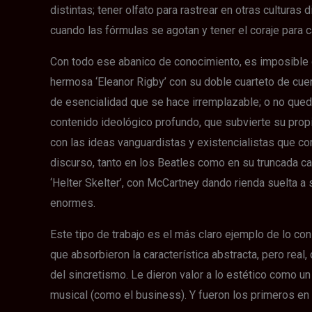
distintas; tener olfato para rastrear en otras culturas 
cuando las fórmulas se agotan y tener el coraje para 
Con todo ese abanico de conocimiento, es imposible 
hermosa ‘Eleanor Rigby’ con su doble cuarteto de cuerd
de esencialidad que se hace irremplazable; o no qued
contenido ideológico profundo, que subvierte su propi
con las ideas vanguardistas y existencialistas que co
discurso, tanto en los Beatles como en su truncada ca
‘Helter Skelter’, con McCartney dando rienda suelta a
enormes.
Este tipo de trabajo es el más claro ejemplo de lo con
que absorbieron la característica abstracta, pero real
del sincretismo. Le dieron valor a lo estético como un
musical (como el business). Y fueron los primeros en 