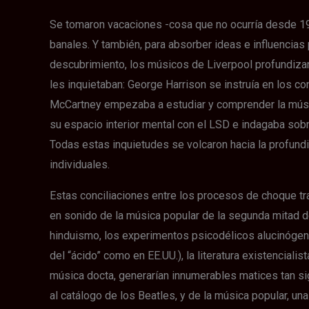
Se tomaron vacaciones -cosa que no ocurría desde 19
banales. Y también, para absorber ideas e influencia
descubrimiento, los músicos de Liverpool profundiza
les inquietaban: George Harrison se instruía en los cono
McCartney empezaba a estudiar y comprender la músic
su espacio interior mental con el LSD e indagaba sobr
Todas estas inquietudes se volcaron hacia la profund
individuales.
Estas conciliaciones entre los procesos de choque tr
en sonido de la música popular de la segunda mitad del 
hinduismo, los experimentos psicodélicos alucinógeno
del “ácido” como en EE.UU.), la literatura existenciali
música docta, generarían innumerables matices tan si
al catálogo de los Beatles, y de la música popular, una