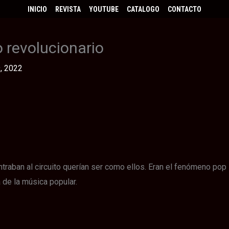
INICIO
REVISTA
YOUTUBE
CATALOGO
CONTACTO
o revolucionario
, 2022
traban al circuito querían ser como ellos. Eran el fenómeno pop
 de la música popular.