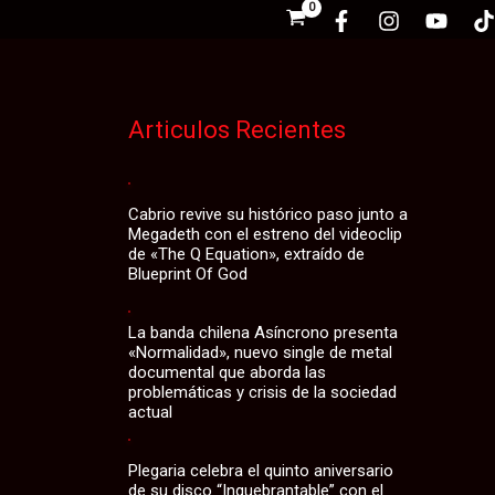
Articulos Recientes
Cabrio revive su histórico paso junto a
Megadeth con el estreno del videoclip
de «The Q Equation», extraído de
Blueprint Of God
La banda chilena Asíncrono presenta
«Normalidad», nuevo single de metal
documental que aborda las
problemáticas y crisis de la sociedad
actual
Plegaria celebra el quinto aniversario
de su disco “Inquebrantable” con el