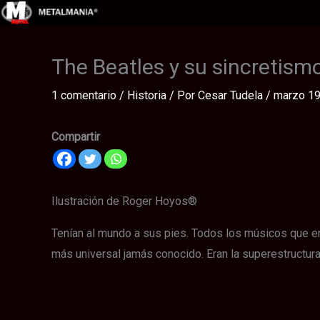
Ir
al
contenido
The Beatles y su sincretism
1 comentario
/
Historia
/ Por
Cesar Tudela
/
marzo 19
Compartir
Ilustración de Roger Hoyos®
Tenían al mundo a sus pies. Todos los músicos que en
más universal jamás conocido. Eran la superestructura