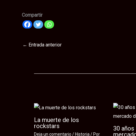
Compartir
←
Entrada anterior
Te puede interesar
La muerte de los
rockstars
30 años 
mercado
Deja un comentario
/
Historia
/ Por